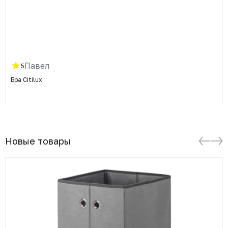
Павел
5
Бра Citilux
Новые товары