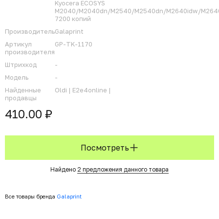
Kyocera ECOSYS
M2040/M2040dn/M2540/M2540dn/M2640idw/M264
7200 копий
Производитель
Galaprint
Артикул
GP-TK-1170
производителя
Штрихкод
-
Модель
-
Найденные
Oldi |
E2e4online |
продавцы
410.00 ₽
Посмотреть
Найдено
2 предложения данного товара
Все товары бренда
Galaprint