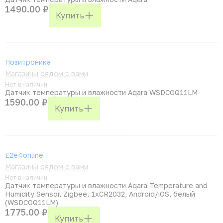
1490.00 ₽
Купить
Позитроника
Магазины рядом с вами
Нет в наличии
Датчик температуры и влажности Aqara WSDCGQ11LM
1590.00 ₽
Купить
E2e4online
Магазины рядом с вами
Нет в наличии
Датчик температуры и влажности Aqara Temperature and
Humidity Sensor, Zigbee, 1xCR2032, Android/iOS, белый
(WSDCGQ11LM)
1775.00 ₽
Купить