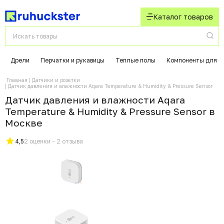
Каталог товаров
Дрели
Перчатки и рукавицы
Теплые полы
Компоненты для с
Главная
Датчики и розетки
Датчик давления и влажности Aqara Temperature & Humidity & Pressure Sensor
Датчик давления и влажности Aqara
Temperature & Humidity & Pressure Sensor в
Москвe
4,5
2 оценки - 2 отзыва