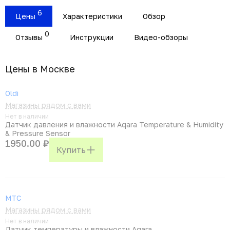
6
Цены
Характеристики
Обзор
0
Отзывы
Инструкции
Видео-обзоры
Цены в Москвe
Oldi
Магазины рядом с вами
Нет в наличии
Датчик давления и влажности Aqara Temperature & Humidity
& Pressure Sensor
1950.00 ₽
Купить
МТС
Магазины рядом с вами
Нет в наличии
Датчик температуры и влажности Aqara