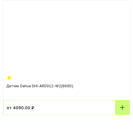
Датчик Dahua DHI-ARD912-W2(868D)
от 4090.00 ₽