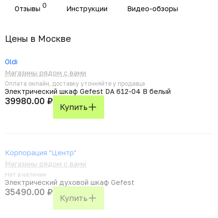
0
Отзывы
Инструкции
Видео-обзоры
Цены в Москвe
Oldi
Магазины рядом с вами
Оплата онлайн, доставку уточняйте у продавца
Электрический шкаф Gefest DA 612-04 B белый
39980.00 ₽
Купить
Корпорация "Центр"
Магазины рядом с вами
Нет в наличии
Электрический духовой шкаф Gefest
35490.00 ₽
Купить