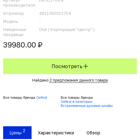
Артикул
DA 612-04 B
производителя
Штрихкод
4811260012704
Модель
-
Найденные
Oldi |
Корпорация "Центр" |
продавцы
39980.00 ₽
Посмотреть
Найдено
2 предложения данного товара
Все товары бренда
Gefest
Все товары бренда
Gefest в категории
Встраиваемые духовые шкафы
2
Цены
Характеристики
Обзор