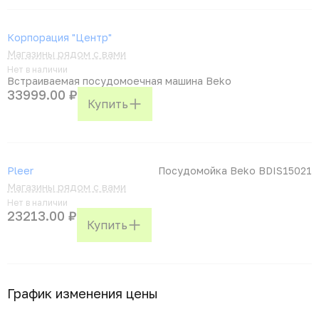
Корпорация "Центр"
Магазины рядом с вами
Нет в наличии
Встраиваемая посудомоечная машина Beko
33999.00 ₽
Купить
Pleer
Посудомойка Beko BDIS15021
Магазины рядом с вами
Нет в наличии
23213.00 ₽
Купить
График изменения цены