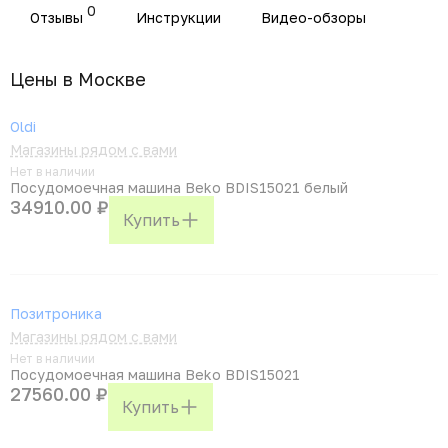
0
Отзывы
Инструкции
Видео-обзоры
Цены в Москвe
Oldi
Магазины рядом с вами
Нет в наличии
Посудомоечная машина Beko BDIS15021 белый
34910.00 ₽
Купить
Позитроника
Магазины рядом с вами
Нет в наличии
Посудомоечная машина Beko BDIS15021
27560.00 ₽
Купить