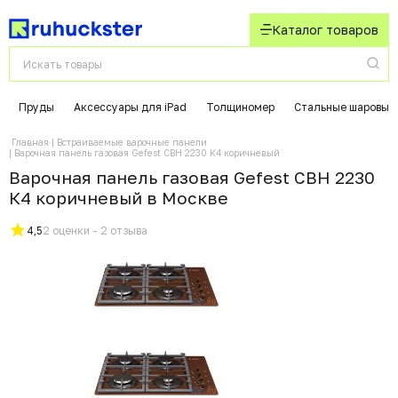
Каталог товаров
Пруды
Аксессуары для iPad
Толщиномер
Стальные шаровые
Главная
Встраиваемые варочные панели
Варочная панель газовая Gefest СВН 2230 К4 коричневый
Варочная панель газовая Gefest СВН 2230
К4 коричневый в Москвe
4,5
2 оценки - 2 отзыва