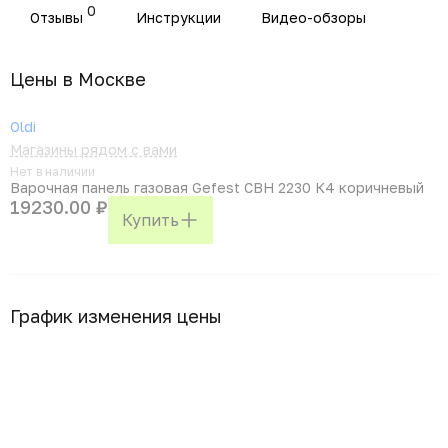
0
Отзывы
Инструкции
Видео-обзоры
Цены в Москвe
Oldi
Магазины рядом с вами
Нет в наличии
Варочная панель газовая Gefest СВН 2230 К4 коричневый
19230.00 ₽
Купить
График изменения цены