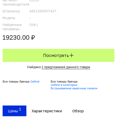
Артикул
51210
производителя
Штрихкод
4811260007427
Модель
-
Найденные
Oldi |
продавцы
19230.00 ₽
Посмотреть
Найдено
1 предложения данного товара
Все товары бренда
Gefest
Все товары бренда
Gefest в категории
Встраиваемые варочные панели
1
Цены
Характеристики
Обзор