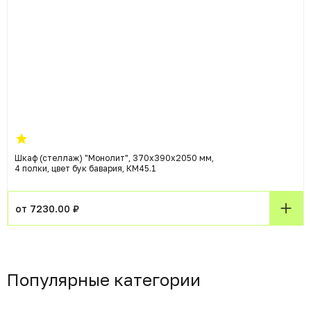
Шкаф (стеллаж) "Монолит", 370х390х2050 мм,
4 полки, цвет бук бавария, КМ45.1
от 7230.00 ₽
Популярные категории