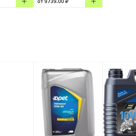
от 9739.00 ₽