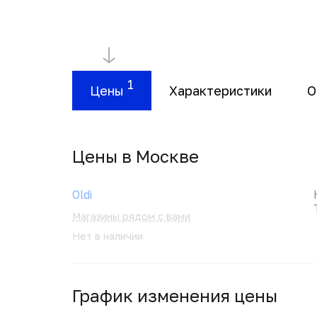
1
Цены
Характеристики
О
Цены в Москвe
Oldi
Магазины рядом с вами
Нет в наличии
График изменения цены