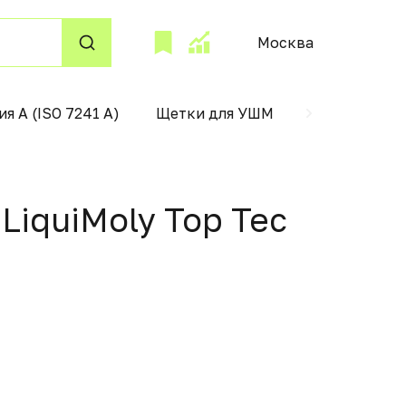
Москва
ия А (ISO 7241 А)
Щетки для УШМ
поддержани
iquiMoly Top Tec