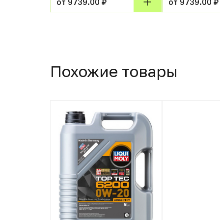
от 9739.00 ₽
от 9739.00 ₽
Похожие товары