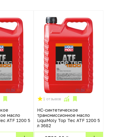
1 отзывов
ское
НС-синтетическое
ное масло
трансмиссионное масло
Tec ATF 1200 5
LiquiMoly Top Tec ATF 1200 5
л 3682