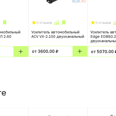
0 отзывов
0 отзывов
омобильный
Усилитель автомобильный
Усилитель ав
Л 2.60
ACV VX-2.100 двухканальный
Edge EDB80.2
двухканальны
от 3600.00 ₽
от 5070.00 
те