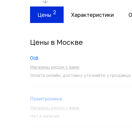
2
Цены
Характеристики
О
Цены в Москвe
Oldi
Магазины рядом с вами
Оплата онлайн, доставку уточняйте у продавца
Позитроника
Магазины рядом с вами
Нет в наличии