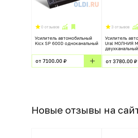
0 отзывов
3 отзывов
мобильный
Усилитель автомобильный
Усилитель авт
D4
Kicx SP 600D одноканальный
Ural МОЛНИЯ М
ный
двухканальный
от 7100.00 ₽
от 3780.00 ₽
Новые отзывы на сай