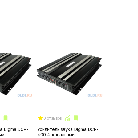
0 отзывов
ка Digma DCP-
Усилитель звука Digma DCP-
ый
400 4-канальный