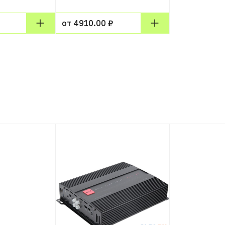
от 4910.00 ₽