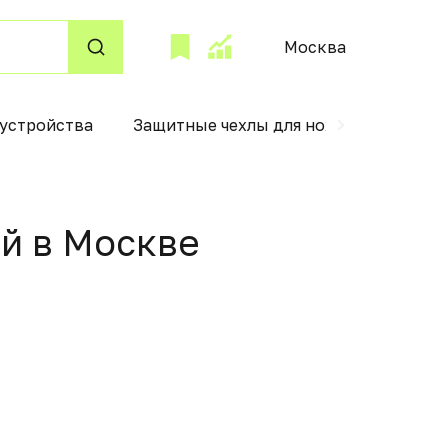
Москва
 устройства
Защитные чехлы для ножей
Насос
ый в Москвe