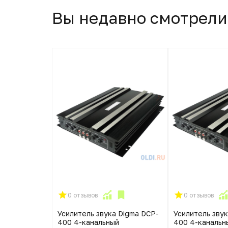
Вы недавно смотрели
0 отзывов
0 отзывов
Усилитель звука Digma DCP-
Усилитель зву
400 4-канальный
400 4-канальн