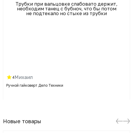
Трубки при вальцовке слабовато держит,
необходим танец с бубноч, что бы потом
не подтекало но стыке из трубки
Михаил
4
Ручной гайковерт Дело Техники
Новые товары