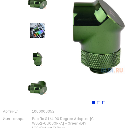
Артикул
1000000352
Имя товара
Pacific G1/4 90 Degree Adapter [CL-
W052-CU00GR-A] - Green/DIY
LCS/Fitting/2 Pack