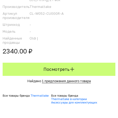
Производитель
Thermaltake
Артикул
CL-W052-CU00GR-A
производителя
Штрихкод
-
Модель
-
Найденные
Oldi |
продавцы
2340.00 ₽
Посмотреть
Найдено
1 предложения данного товара
Все товары бренда
Thermaltake
Все товары бренда
Thermaltake в категории
Аксессуары для комплектующих