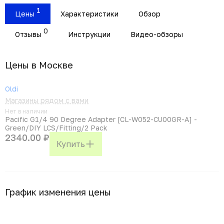
1
Цены
Характеристики
Обзор
0
Отзывы
Инструкции
Видео-обзоры
Цены в Москвe
Oldi
Магазины рядом с вами
Нет в наличии
Pacific G1/4 90 Degree Adapter [CL-W052-CU00GR-A] -
Green/DIY LCS/Fitting/2 Pack
2340.00 ₽
Купить
График изменения цены