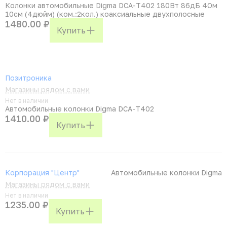
Колонки автомобильные Digma DCA-T402 180Вт 86дБ 4Ом
10см (4дюйм) (ком.:2кол.) коаксиальные двухполосные
1480.00 ₽
Купить
Позитроника
Магазины рядом с вами
Нет в наличии
Автомобильные колонки Digma DCA-T402
1410.00 ₽
Купить
Корпорация "Центр"
Автомобильные колонки Digma
Магазины рядом с вами
Нет в наличии
1235.00 ₽
Купить