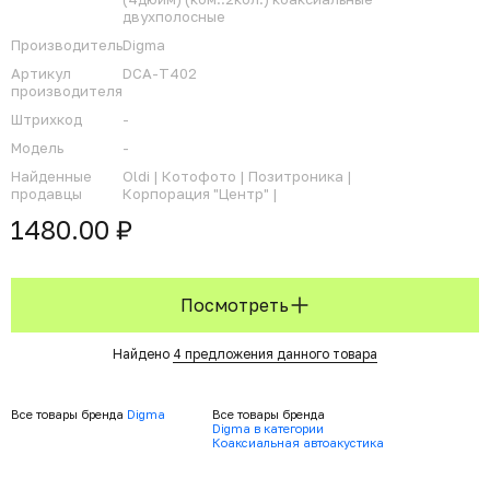
двухполосные
Производитель
Digma
Артикул
DCA-T402
производителя
Штрихкод
-
Модель
-
Найденные
Oldi |
Котофото |
Позитроника |
продавцы
Корпорация "Центр" |
1480.00 ₽
Посмотреть
Найдено
4 предложения данного товара
Все товары бренда
Digma
Все товары бренда
Digma в категории
Коаксиальная автоакустика