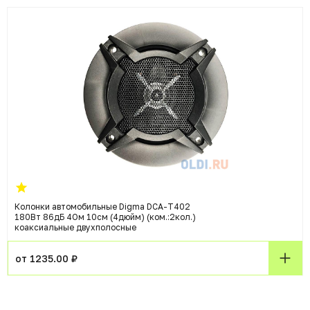
Колонки автомобильные Digma DCA-T402
180Вт 86дБ 4Ом 10см (4дюйм) (ком.:2кол.)
коаксиальные двухполосные
от 1235.00 ₽