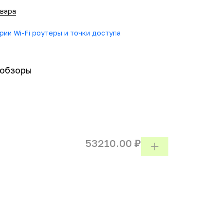
овара
гории Wi-Fi роутеры и точки доступа
-обзоры
53210.00 ₽