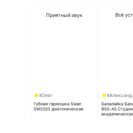
Всё ус
Приятный звук
а варианта
 подарок
детям)
я мальчику
а, тремоло -
ат обе очень
авязчиво. У
лет сразу
наигрывать
 конечно, не
). Очень
обочки под
упаковка
е довольны!
Олег
Александ
5
5
а Swan SW16
Губная гармошка Swan
Балалайка Ба
SW1020 диатоническая
BSS-AS Студе
академическая