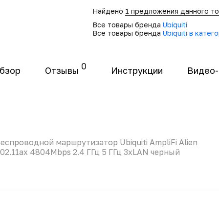
Найдено
1 предложения данного т
Все товары бренда
Ubiquiti
Все товары бренда
Ubiquiti в кате
0
бзор
Отзывы
Инструкции
Видео
еспроводной маршрутизатор Ubiquiti AmpliFi Alien
02.11ax 4804Mbps 2.4 ГГц 5 ГГц 3xLAN черный