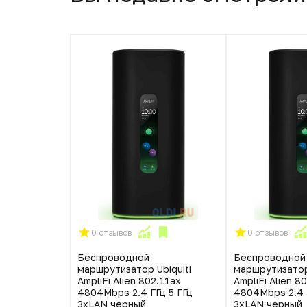
0 отзывов
0 отзывов
Беспроводной
Беспроводной
маршрутизатор Ubiquiti
маршрутизатор 
AmpliFi Alien 802.11ax
AmpliFi Alien 8
4804Mbps 2.4 ГГц 5 ГГц
4804Mbps 2.4 Г
3xLAN черный
3xLAN черный