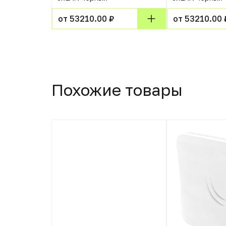
от 53210.00 ₽
от 53210.00 
Похожие товары