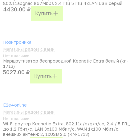
802.11abgnac 867Mbps 2.4 ГГц 5 ГГц 4xLAN USB серый
4430.00 ₽
Купить
Позитроника
Магазины рядом с вами
Нет в наличии
Маршрутизатор беспроводной Keenetic Extra белый (kn-
1713)
5027.00 ₽
Купить
E2e4online
Магазины рядом с вами
Нет в наличии
Wi-Fi роутер Keenetic Extra, 802.11a/b/g/n/ac, 2.4 / 5 ГГц,
до 1.2 Гбит/с, LAN 3x100 Мбит/с, WAN 1x100 Мбит/с,
внешних антенн: 2, 1xUSB 2.0 (KN-1713)