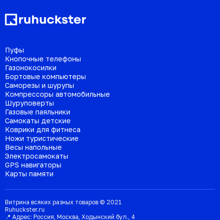
Пуфы
Кнопочные телефоны
Газонокосилки
Бортовые компьютеры
Саморезы и шурупы
Компрессоры автомобильные
Шуруповерты
Газовые паяльники
Самокаты детские
Коврики для фитнеса
Ножи туристические
Весы напольные
Электросамокаты
GPS навигаторы
Карты памяти
Витрина всяких разных товаров © 2021
Ruhuckster.ru
📍 Адрес:
Россия
,
Москва
,
Ходынский бул., 4