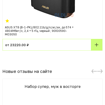
ASUS XT8 (B-1-PK)/802.11b/g/n/ac/ax, до 574 +
4804Мбит/c, 2,4 + 5 гГц, черный ; 90IG0590-
MO3G50
от 23220.00 ₽
Новые отзывы на сайте
Набор супер, муж в восторге