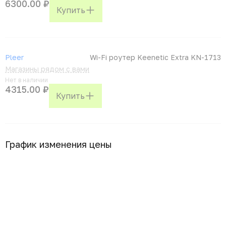
6300.00 ₽
Купить
Pleer
Wi-Fi роутер Keenetic Extra KN-1713
Магазины рядом с вами
Нет в наличии
4315.00 ₽
Купить
График изменения цены