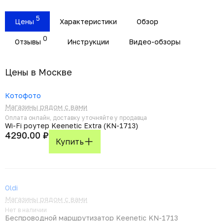
5
Цены
Характеристики
Обзор
0
Отзывы
Инструкции
Видео-обзоры
Цены в Москвe
Котофото
Магазины рядом с вами
Оплата онлайн, доставку уточняйте у продавца
Wi-Fi роутер Keenetic Extra (KN-1713)
4290.00 ₽
Купить
Oldi
Магазины рядом с вами
Нет в наличии
Беспроводной маршрутизатор Keenetic KN-1713