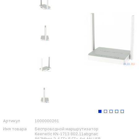
Артикул
1000000261
Имя товара
Беспроводной маршрутизатор
Keenetic KN-1713 802.11abgnac
867Mbps 2.4 ГГц 5 ГГц 4xLAN USB