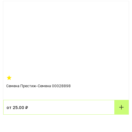
Семена Престиж-Семена 00028898
от 25.00 ₽