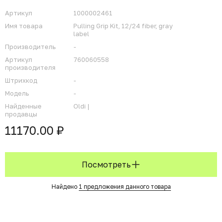
Артикул
1000002461
Имя товара
Pulling Grip Kit, 12/24 fiber, gray
label
Производитель
-
Артикул
760060558
производителя
Штрихкод
-
Модель
-
Найденные
Oldi |
продавцы
11170.00 ₽
Посмотреть
Найдено
1 предложения данного товара