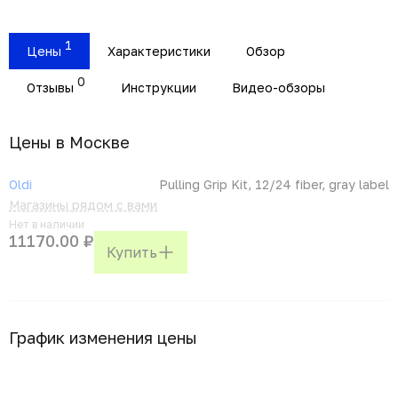
1
Цены
Характеристики
Обзор
0
Отзывы
Инструкции
Видео-обзоры
Цены в Москвe
Oldi
Pulling Grip Kit, 12/24 fiber, gray label
Магазины рядом с вами
Нет в наличии
11170.00 ₽
Купить
График изменения цены