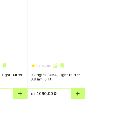
0 отзывов
, Tight Buffer
LC Pigtail, OM4, Tight Buffer
0.9 mm, 5 Ft
от 1090.00 ₽