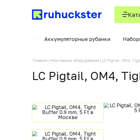
Кат
ского кабеля
Аккумуляторные рубанки
Набор
Главная
Монтажное оборудование
LC Pigtail, OM4, Tig
LC Pigtail, OM4, Ti