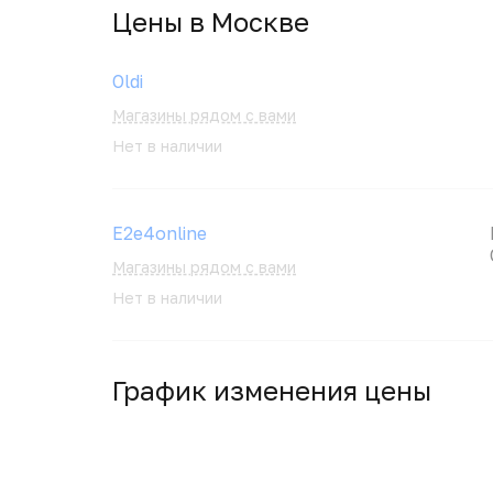
Цены в Москвe
Oldi
Магазины рядом с вами
Нет в наличии
E2e4online
Магазины рядом с вами
Нет в наличии
График изменения цены