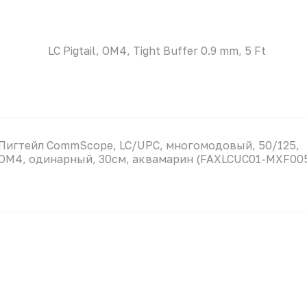
LC Pigtail, OM4, Tight Buffer 0.9 mm, 5 Ft
Пигтейл CommScope, LC/UPC, многомодовый, 50/125,
OM4, одинарный, 30см, аквамарин (FAXLCUC01-MXF00