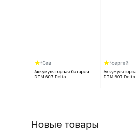
Сев
сергей
5
5
 батарея
Аккумуляторная батарея
Аккумуляторна
DTM 607 Delta
DTM 607 Delta
Новые товары