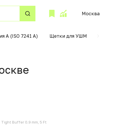
Москва
ия А (ISO 7241 А)
Щетки для УШМ
поддержани
Москвe
, Tight Buffer 0.9 mm, 5 Ft