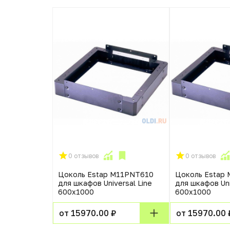
0 отзывов
0 отзывов
Цоколь Estap M11PNT610
Цоколь Estap
для шкафов Universal Line
для шкафов Uni
600x1000
600x1000
от 15970.00 ₽
от 15970.00 