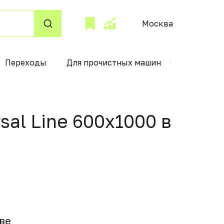
Москва
Переходы
Для прочистных машин
Чехлы для
al Line 600x1000 в
вe