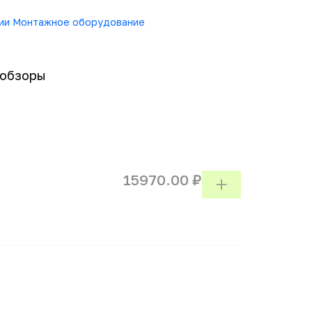
рии Монтажное оборудование
-обзоры
15970.00 ₽