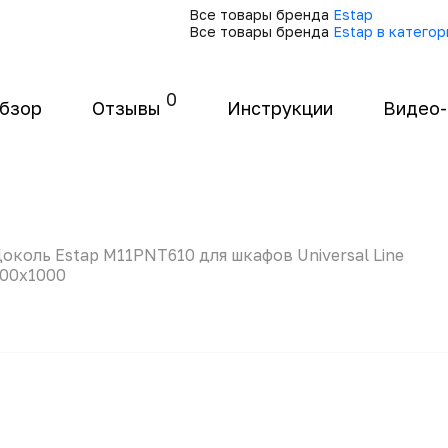
Все товары бренда
Estap
Все товары бренда
Estap в катего
0
бзор
Отзывы
Инструкции
Видео
околь Estap M11PNT610 для шкафов Universal Line
00x1000