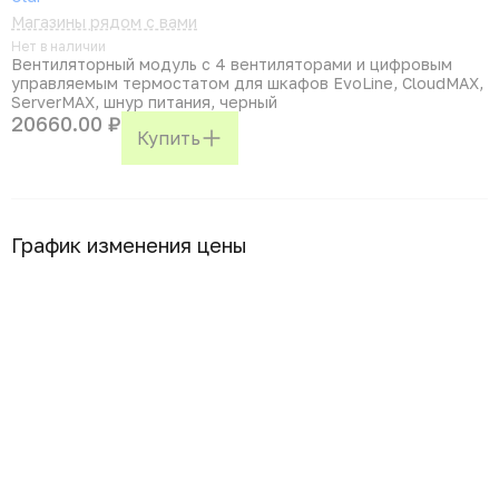
Магазины рядом с вами
Нет в наличии
Вентиляторный модуль с 4 вентиляторами и цифровым
управляемым термостатом для шкафов EvoLine, CloudMAX,
ServerMAX, шнур питания, черный
20660.00 ₽
Купить
График изменения цены