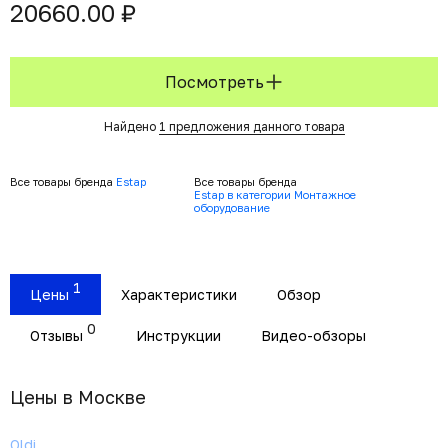
20660.00 ₽
Посмотреть
Найдено
1 предложения данного товара
Все товары бренда
Estap
Все товары бренда
Estap в категории Монтажное
оборудование
1
Цены
Характеристики
Обзор
0
Отзывы
Инструкции
Видео-обзоры
Цены в Москвe
Oldi