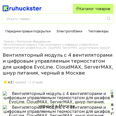
Каталог товаров
Передние правые подкрылки
Электролобзики
Тепловизоры
Главная
Монтажное оборудование
Вентиляторный модуль с 4 вентиляторами и цифровым управляемым
термостатом для шкафов EvoLine, CloudMAX, ServerMAX, шнур питания, черный
Вентиляторный модуль с 4 вентиляторами
и цифровым управляемым термостатом
для шкафов EvoLine, CloudMAX, ServerMAX,
шнур питания, черный в Москвe
4,5
2 оценки - 2 отзыва