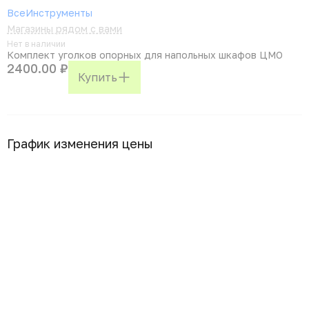
ВсеИнструменты
Магазины рядом с вами
Нет в наличии
Комплект уголков опорных для напольных шкафов ЦМО
2400.00 ₽
Купить
График изменения цены