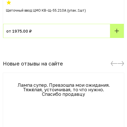
Щеточный ввод ЦМО КВ-Щ-55.210А (упак.:1шт)
от 1975.00 ₽
Новые отзывы на сайте
Лампа супер. Превзошла мои ожидания.
Тяжёлая, устоичивая, то что нужно.
Спасибо продавцу