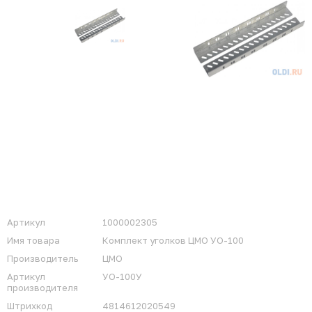
Артикул
1000002305
Имя товара
Комплект уголков ЦМО УО-100
Производитель
ЦМО
Артикул
УО-100У
производителя
Штрихкод
4814612020549