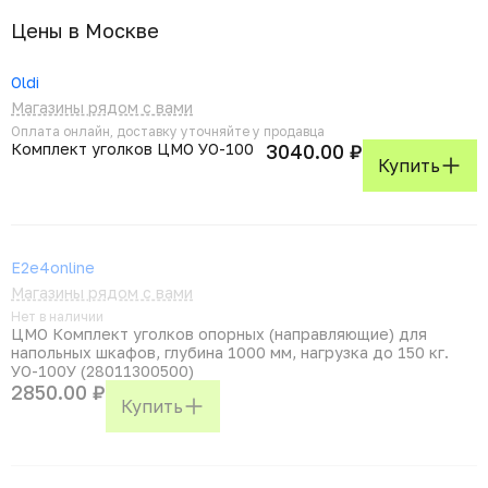
Цены в Москвe
Oldi
Магазины рядом с вами
Оплата онлайн, доставку уточняйте у продавца
Комплект уголков ЦМО УО-100
3040.00 ₽
Купить
E2e4online
Магазины рядом с вами
Нет в наличии
ЦМО Комплект уголков опорных (направляющие) для
напольных шкафов, глубина 1000 мм, нагрузка до 150 кг.
УО-100У (28011300500)
2850.00 ₽
Купить