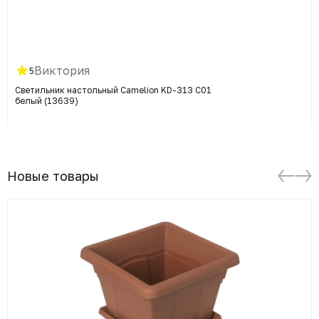
Виктория
5
Светильник настольный Camelion KD-313 C01
белый (13639)
Новые товары