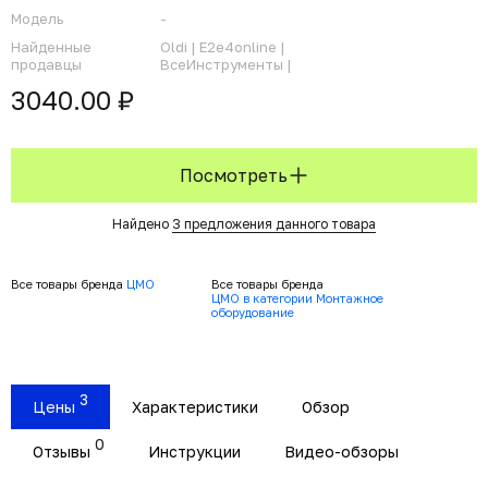
Модель
-
Найденные
Oldi |
E2e4online |
продавцы
ВсеИнструменты |
3040.00 ₽
Посмотреть
Найдено
3 предложения данного товара
Все товары бренда
ЦМО
Все товары бренда
ЦМО в категории Монтажное
оборудование
3
Цены
Характеристики
Обзор
0
Отзывы
Инструкции
Видео-обзоры