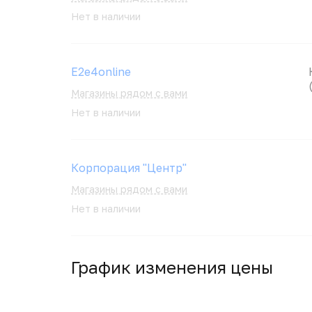
Нет в наличии
E2e4online
Магазины рядом с вами
Нет в наличии
Корпорация "Центр"
Магазины рядом с вами
Нет в наличии
График изменения цены