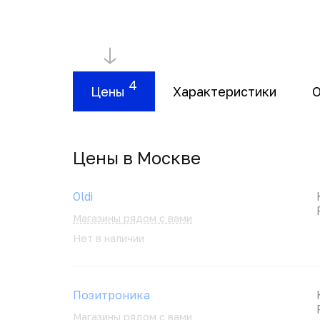
4
Цены
Характеристики
Цены в Москвe
Oldi
Магазины рядом с вами
Нет в наличии
Позитроника
Магазины рядом с вами