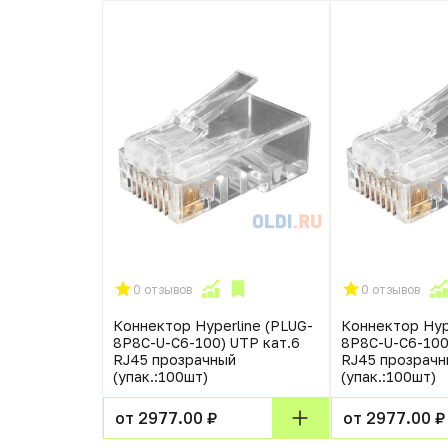
0 отзывов
0 отзывов
Коннектор Hyperline (PLUG-
Коннектор Hyp
8P8C-U-C6-100) UTP кат.6
8P8C-U-C6-100
RJ45 прозрачный
RJ45 прозрачн
(упак.:100шт)
(упак.:100шт)
от 2977.00 ₽
от 2977.00 ₽