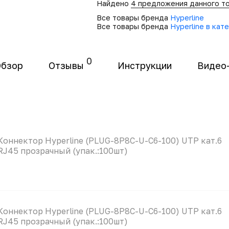
Найдено
4 предложения данного т
Все товары бренда
Hyperline
Все товары бренда
Hyperline в ка
0
Обзор
Отзывы
Инструкции
Видео
Коннектор Hyperline (PLUG-8P8C-U-C6-100) UTP кат.6
RJ45 прозрачный (упак.:100шт)
Коннектор Hyperline (PLUG-8P8C-U-C6-100) UTP кат.6
RJ45 прозрачный (упак.:100шт)