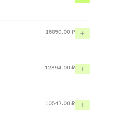
16850.00 ₽
12894.00 ₽
10547.00 ₽