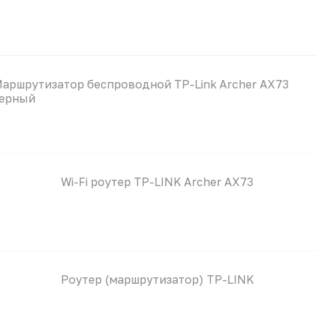
аршрутизатор беспроводной TP-Link Archer AX73
ерный
Wi-Fi роутер TP-LINK Archer AX73
Роутер (маршрутизатор) TP-LINK