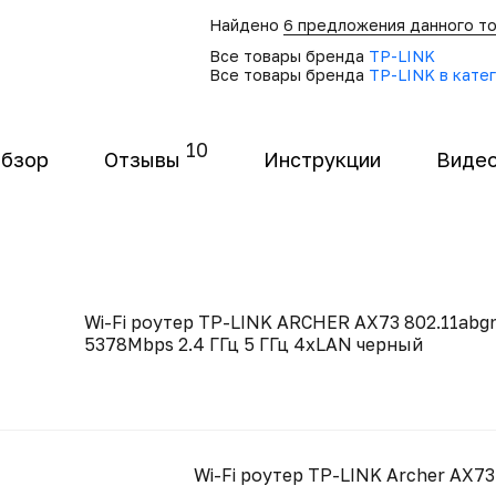
Найдено
6 предложения данного т
Все товары бренда
TP-LINK
Все товары бренда
TP-LINK в катег
10
бзор
Отзывы
Инструкции
Виде
Wi-Fi роутер TP-LINK ARCHER AX73 802.11abg
5378Mbps 2.4 ГГц 5 ГГц 4xLAN черный
Wi-Fi роутер TP-LINK Archer AX73