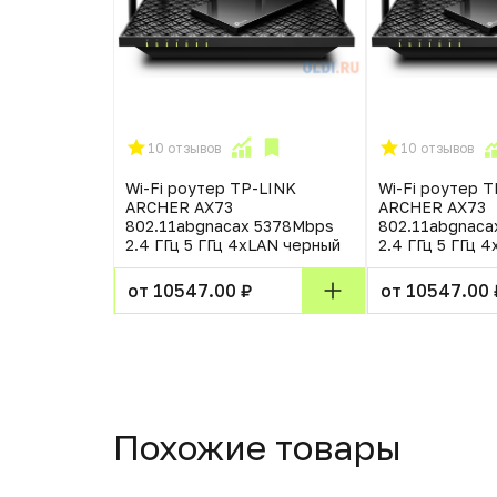
10 отзывов
10 отзывов
Wi-Fi роутер TP-LINK
Wi-Fi роутер 
ARCHER AX73
ARCHER AX73
802.11abgnacax 5378Mbps
802.11abgnaca
2.4 ГГц 5 ГГц 4xLAN черный
2.4 ГГц 5 ГГц 
от 10547.00 ₽
от 10547.00 
Похожие товары