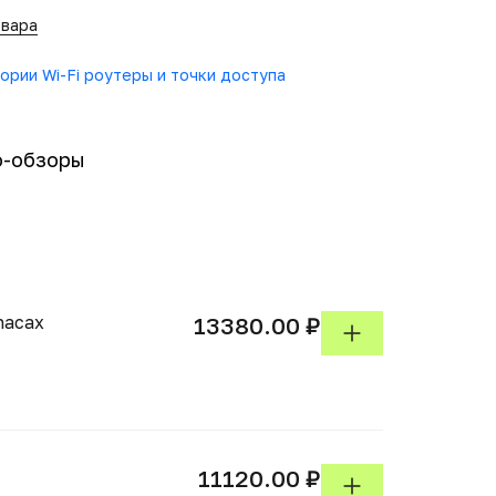
овара
ории Wi-Fi роутеры и точки доступа
о-обзоры
nacax
13380.00 ₽
11120.00 ₽