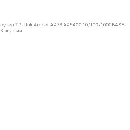
оутер TP-Link Archer AX73 AX5400 10/100/1000BASE-
X черный