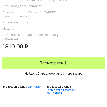
Производитель
Lanmaster
Артикул
TWT-PL45/S-8P8C
производителя
Штрихкод
-
Модель
-
Найденные
Oldi |
Позитроника |
продавцы
1310.00 ₽
Посмотреть
Найдено
2 предложения данного товара
Все товары бренда
Lanmaster
Все товары бренда
Lanmaster в категории
Коннекторы