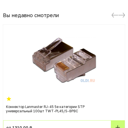
Вы недавно смотрели
Коннектор Lanmaster RJ-45 5e категории STP
универсальный 100шт TWT-PL45/S-8P8C
от 1310.00 ₽