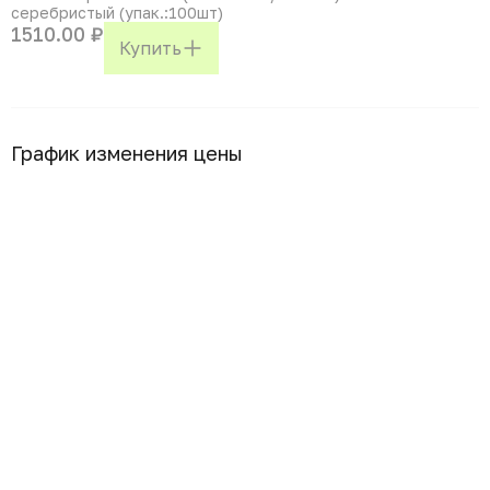
серебристый (упак.:100шт)
1510.00 ₽
Купить
График изменения цены