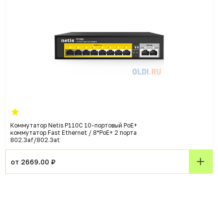
Коммутатор Netis P110C 10-портовый PoE+
коммутатор Fast Ethernet / 8*PoE+ 2 порта
802.3af/802.3at
от 2669.00 ₽