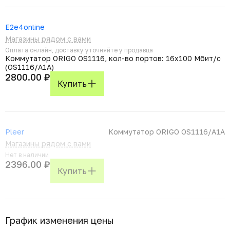
E2e4online
Магазины рядом с вами
Оплата онлайн, доставку уточняйте у продавца
Коммутатор ORIGO OS1116, кол-во портов: 16x100 Мбит/с
(OS1116/A1A)
2800.00 ₽
Купить
Pleer
Коммутатор ORIGO OS1116/A1A
Магазины рядом с вами
Нет в наличии
2396.00 ₽
Купить
График изменения цены