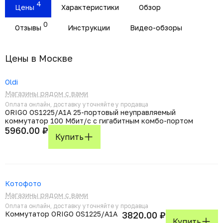
4
Цены
Характеристики
Обзор
0
Отзывы
Инструкции
Видео-обзоры
Цены в Москвe
Oldi
Магазины рядом с вами
Оплата онлайн, доставку уточняйте у продавца
ORIGO OS1225/A1A 25-портовый неуправляемый
коммутатор 100 Мбит/с с гигабитным комбо-портом
5960.00 ₽
Купить
Котофото
Магазины рядом с вами
Оплата онлайн, доставку уточняйте у продавца
Коммутатор ORIGO OS1225/A1A
3820.00 ₽
Купить