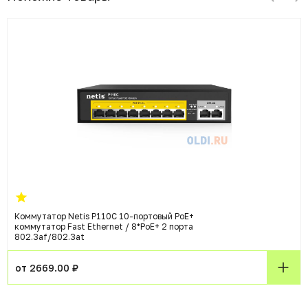
Коммутатор Netis P110C 10-портовый PoE+
коммутатор Fast Ethernet / 8*PoE+ 2 порта
802.3af/802.3at
от 2669.00 ₽