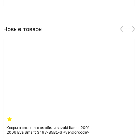
Новые товары
Ковры в салон автомобиля suzuki liana i 2001 -
2006 Eva Smart 3497-B5B1-S <vendorcode>