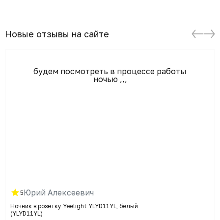
Новые отзывы на сайте
будем посмотреть в процессе работы
ночью ,,,
Юрий Алексеевич
5
Ночник в розетку Yeelight YLYD11YL, белый
(YLYD11YL)