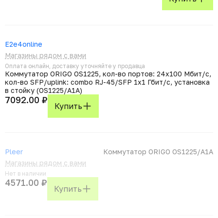
E2e4online
Магазины рядом с вами
Оплата онлайн, доставку уточняйте у продавца
Коммутатор ORIGO OS1225, кол-во портов: 24x100 Мбит/с,
кол-во SFP/uplink: combo RJ-45/SFP 1x1 Гбит/с, установка
в стойку (OS1225/A1A)
7092.00 ₽
Купить
Pleer
Коммутатор ORIGO OS1225/A1A
Магазины рядом с вами
Нет в наличии
4571.00 ₽
Купить