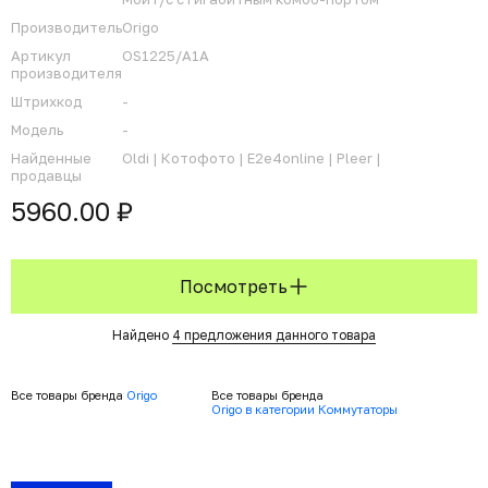
Производитель
Origo
Артикул
OS1225/A1A
производителя
Штрихкод
-
Модель
-
Найденные
Oldi |
Котофото |
E2e4online |
Pleer |
продавцы
5960.00 ₽
Посмотреть
Найдено
4 предложения данного товара
Все товары бренда
Origo
Все товары бренда
Origo в категории Коммутаторы