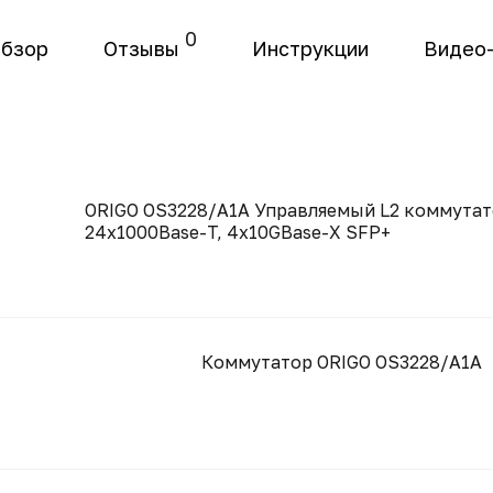
0
бзор
Отзывы
Инструкции
Видео
ORIGO OS3228/A1A Управляемый L2 коммутат
24x1000Base-T, 4x10GBase-X SFP+
Коммутатор ORIGO OS3228/A1A