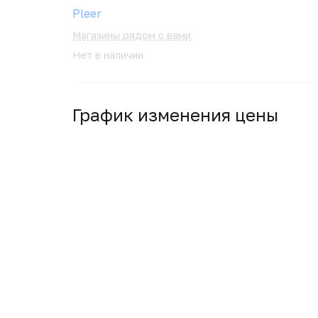
Pleer
Магазины рядом с вами
Нет в наличии
График изменения цены