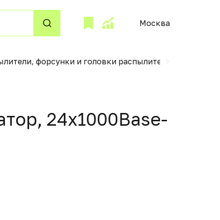
Москва
ылители, форсунки и головки распылителей
Парал
тор, 24x1000Base-