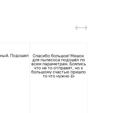
Отличн
ный. Подошел
Спасибо большое! Мешок
для пылесоса подошёл по
всем параметрам. Боялись
что не то отправят, но к
большому счастью пришло
то что нужно 👍