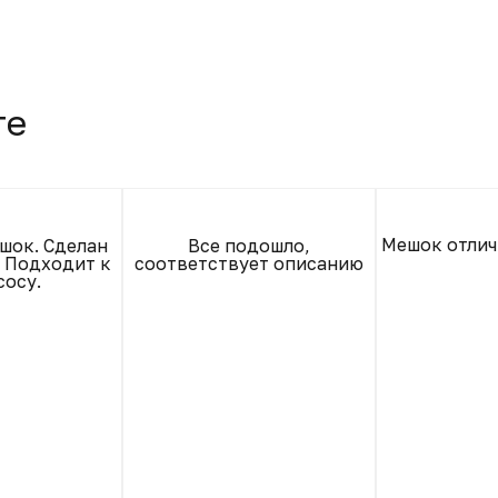
те
Мешок отлич
шок. Сделан
Все подошло,
. Подходит к
соответствует описанию
сосу.