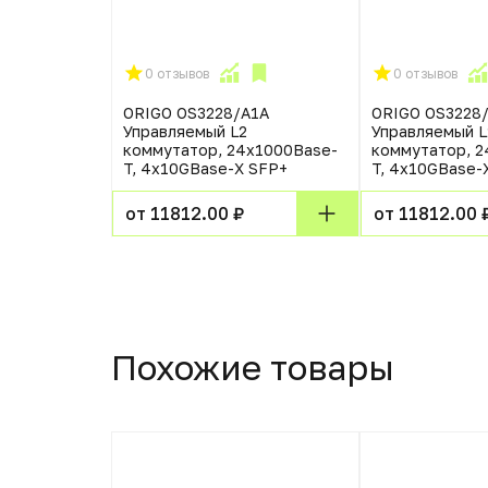
0 отзывов
0 отзывов
ORIGO OS3228/A1A
ORIGO OS3228
Управляемый L2
Управляемый L
коммутатор, 24x1000Base-
коммутатор, 2
T, 4x10GBase-X SFP+
T, 4x10GBase-
от 11812.00 ₽
от 11812.00 
Похожие товары