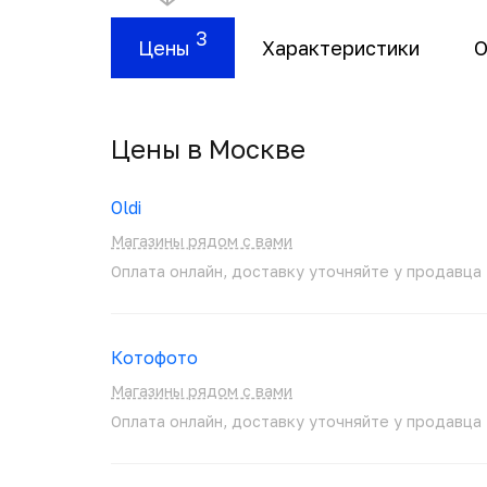
3
Цены
Характеристики
О
Цены в Москвe
Oldi
Магазины рядом с вами
Оплата онлайн, доставку уточняйте у продавца
Котофото
Магазины рядом с вами
Оплата онлайн, доставку уточняйте у продавца