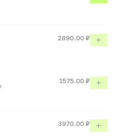
2890.00 ₽
1575.00 ₽
х
3970.00 ₽