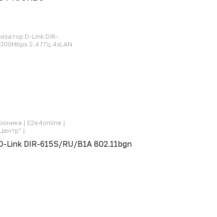
затор D-Link DIR-
300Mbps 2.4 ГГц 4xLAN
роника |
E2e4online |
Центр" |
-Link DIR-615S/RU/B1A 802.11bgn