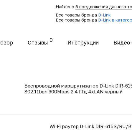
Найдено
6 предложения данного т
Все товары бренда
D-Link
Все товары бренда
D-Link в катего
0
бзор
Отзывы
Инструкции
Видео
Беспроводной маршрутизатор D-Link DIR-6
802.11bgn 300Mbps 2.4 ГГц 4xLAN черный
Wi-Fi роутер D-Link DIR-615S/RU/B