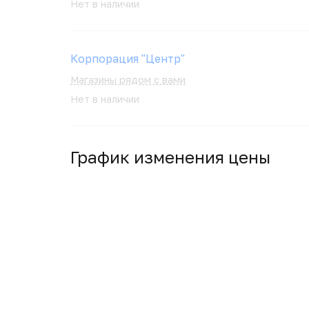
Нет в наличии
Корпорация "Центр"
Магазины рядом с вами
Нет в наличии
График изменения цены