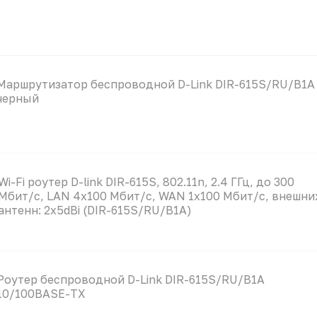
Маршрутизатор беспроводной D-Link DIR-615S/RU/B1A
черный
Wi-Fi роутер D-link DIR-615S, 802.11n, 2.4 ГГц, до 300
Мбит/с, LAN 4x100 Мбит/с, WAN 1x100 Мбит/с, внешни
антенн: 2x5dBi (DIR-615S/RU/B1A)
Роутер беспроводной D-Link DIR-615S/RU/B1A
10/100BASE-TX