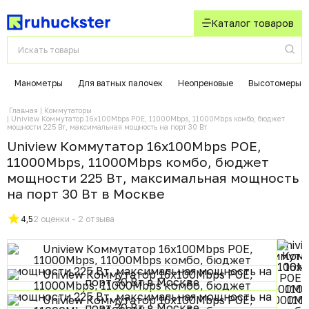
Каталог товаров
Манометры
Для ватных палочек
Неопреновые
Высотомеры
Главная
Коммутаторы
Uniview Коммутатор 16x100Mbps POE, 11000Mbps, 11000Mbps комбо, бюджет
мощности 225 Вт, максимальная мощность на порт 30 Вт
Uniview Коммутатор 16x100Mbps POE,
11000Mbps, 11000Mbps комбо, бюджет
мощности 225 Вт, максимальная мощность
на порт 30 Вт в Москвe
4,5
2 оценки - 2 отзыва