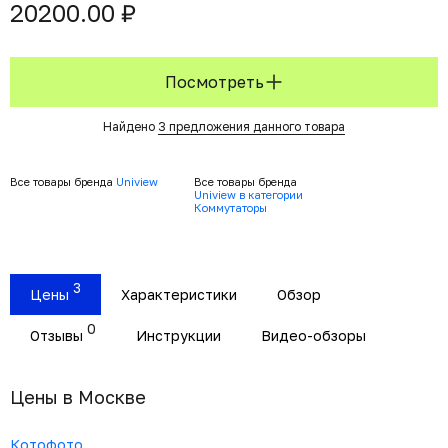
20200.00 ₽
Посмотреть
Найдено
3 предложения данного товара
Все товары бренда
Uniview
Все товары бренда
Uniview в категории
Коммутаторы
3
Цены
Характеристики
Обзор
0
Отзывы
Инструкции
Видео-обзоры
Цены в Москвe
Котофото