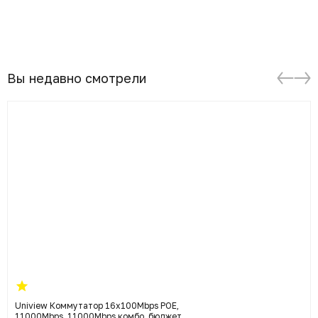
Вы недавно смотрели
Uniview Коммутатор 16x100Mbps POE,
11000Mbps, 11000Mbps комбо, бюджет