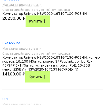
Магазины рядом с вами
Оплата онлайн, доставку уточняйте у продавца
Коммутатор Uniview NSW2020-16T1GT1GC-POE-IN
20230.00 ₽
Купить
E2e4online
Магазины рядом с вами
Оплата онлайн, доставку уточняйте у продавца
Коммутатор Uniview NSW2020-16T1GT1GC-POE-IN, кол-во
портов: 16x100 Мбит/с, кол-во SFP/uplink: combo RJ-
45/SFP 2x1 Гбит/с, установка в стойку, PoE: 16x30Вт
(макс. 225Вт) ( NSW2020-16T1GT1GC-POE-IN)
14100.00 ₽
Купить
Oldi
Магазины рядом с вами