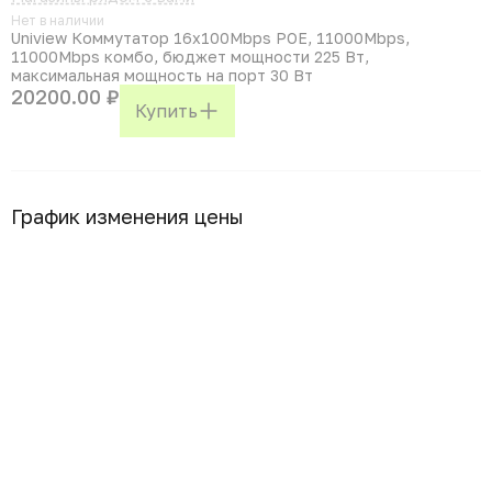
Нет в наличии
Uniview Коммутатор 16x100Mbps POE, 11000Mbps,
11000Mbps комбо, бюджет мощности 225 Вт,
максимальная мощность на порт 30 Вт
20200.00 ₽
Купить
График изменения цены