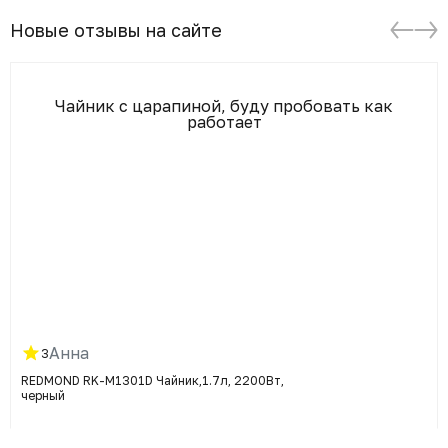
Новые отзывы на сайте
Чайник с царапиной, буду пробовать как
работает
Анна
3
REDMOND RK-M1301D Чайник,1.7л, 2200Вт,
черный