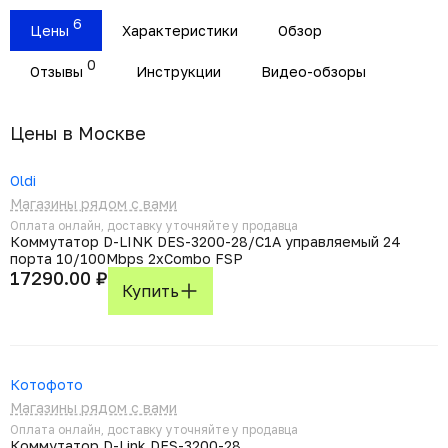
6
Цены
Характеристики
Обзор
0
Отзывы
Инструкции
Видео-обзоры
Цены в Москвe
Oldi
Магазины рядом с вами
Оплата онлайн, доставку уточняйте у продавца
Коммутатор D-LINK DES-3200-28/C1A управляемый 24
порта 10/100Mbps 2xCombo FSP
17290.00 ₽
Купить
Котофото
Магазины рядом с вами
Оплата онлайн, доставку уточняйте у продавца
Коммутатор D-Link DES-3200-28