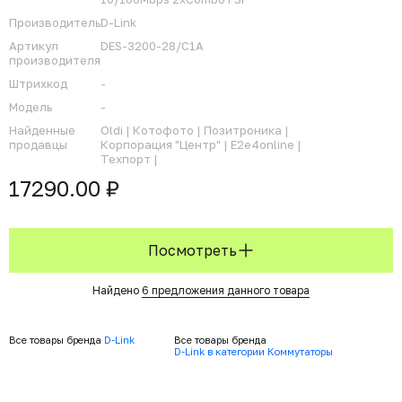
Производитель
D-Link
Артикул
DES-3200-28/C1A
производителя
Штрихкод
-
Модель
-
Найденные
Oldi |
Котофото |
Позитроника |
продавцы
Корпорация "Центр" |
E2e4online |
Техпорт |
17290.00 ₽
Посмотреть
Найдено
6 предложения данного товара
Все товары бренда
D-Link
Все товары бренда
D-Link в категории Коммутаторы