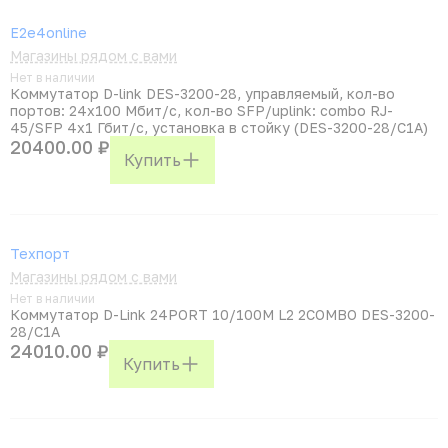
E2e4online
Магазины рядом с вами
Нет в наличии
Коммутатор D-link DES-3200-28, управляемый, кол-во
портов: 24x100 Мбит/с, кол-во SFP/uplink: combo RJ-
45/SFP 4x1 Гбит/с, установка в стойку (DES-3200-28/C1A)
20400.00 ₽
Купить
Техпорт
Магазины рядом с вами
Нет в наличии
Коммутатор D-Link 24PORT 10/100M L2 2COMBO DES-3200-
28/C1A
24010.00 ₽
Купить