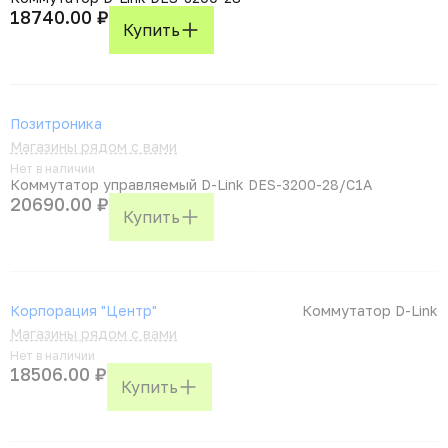
18740.00 ₽
Купить
Позитроника
Магазины рядом с вами
Нет в наличии
Коммутатор управляемый D-Link DES-3200-28/C1A
20690.00 ₽
Купить
Корпорация "Центр"
Коммутатор D-Link
Магазины рядом с вами
Нет в наличии
18506.00 ₽
Купить