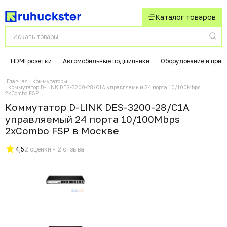
Каталог товаров
HDMI розетки
Автомобильные подшипники
Оборудование и приб
Главная
Коммутаторы
Коммутатор D-LINK DES-3200-28/C1A управляемый 24 порта 10/100Mbps
2xCombo FSP
Коммутатор D-LINK DES-3200-28/C1A
управляемый 24 порта 10/100Mbps
2xCombo FSP в Москвe
4,5
2 оценки - 2 отзыва