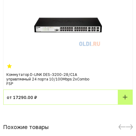
Коммутатор D-LINK DES-3200-28/C1A
управляемый 24 порта 10/100Mbps 2xCombo
FSP
от 17290.00 ₽
Похожие товары