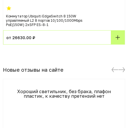
Коммутатор Ubiquiti EdgeSwitch 8 150W
управляемый L2 8 портов 10/100/1000Mbps
PoE(150W) 2xSFP ES-8-1
от 26630.00 ₽
Новые отзывы на сайте
Хороший светильник, без брака, плафон
пластик, к качеству претензий нет