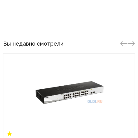
Вы недавно смотрели