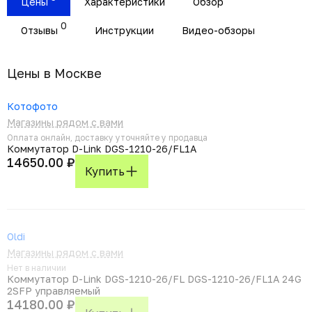
Цены
Характеристики
Обзор
0
Отзывы
Инструкции
Видео-обзоры
Цены в Москвe
Котофото
Магазины рядом с вами
Оплата онлайн, доставку уточняйте у продавца
Коммутатор D-Link DGS-1210-26/FL1A
14650.00 ₽
Купить
Oldi
Магазины рядом с вами
Нет в наличии
Коммутатор D-Link DGS-1210-26/FL DGS-1210-26/FL1A 24G
2SFP управляемый
14180.00 ₽