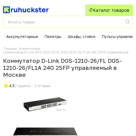
Каталог товаров
Аккумуляторные
Пюпитры
Шкафы, стойки
Пульты управлени
Главная
Коммутаторы
Коммутатор D-Link DGS-1210-26/FL DGS-1210-26/FL1A 24G 2SFP управляемый
Коммутатор D-Link DGS-1210-26/FL DGS-
1210-26/FL1A 24G 2SFP управляемый в
Москвe
4,5
2 оценки - 2 отзыва