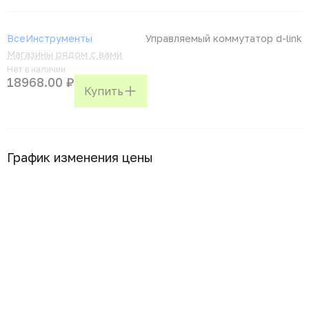
ВсеИнструменты
Управляемый коммутатор d-link
Магазины рядом с вами
Нет в наличии
18968.00 ₽
Купить
График изменения цены