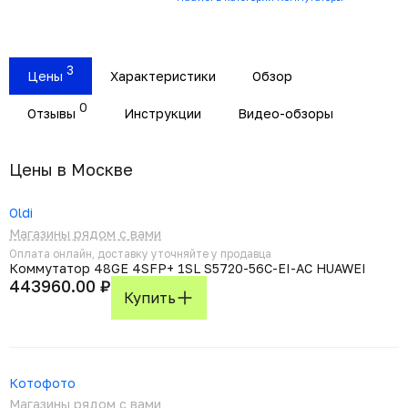
3
Цены
Характеристики
Обзор
0
Отзывы
Инструкции
Видео-обзоры
Цены в Москвe
Oldi
Магазины рядом с вами
Оплата онлайн, доставку уточняйте у продавца
Коммутатор 48GE 4SFP+ 1SL S5720-56C-EI-AC HUAWEI
443960.00 ₽
Купить
Котофото
Магазины рядом с вами