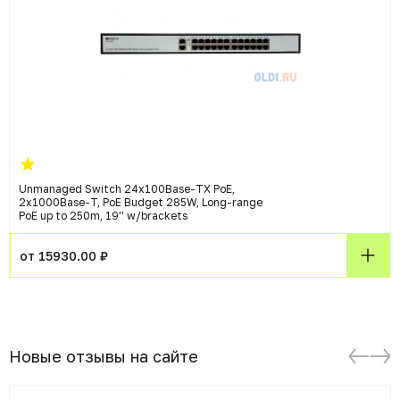
Unmanaged Switch 24x100Base-TX PoE,
2x1000Base-T, PoE Budget 285W, Long-range
PoE up to 250m, 19'' w/brackets
от 15930.00 ₽
Новые отзывы на сайте