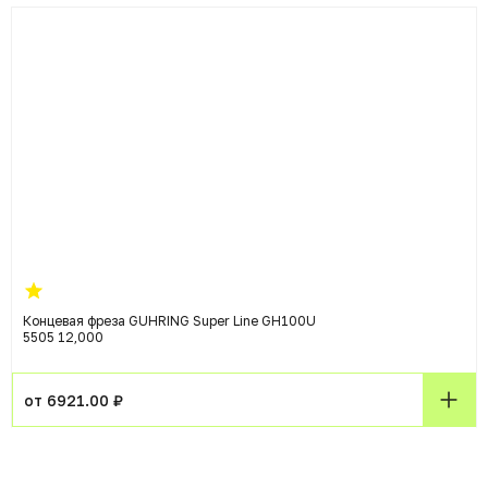
Концевая фреза GUHRING Super Line GH100U
5505 12,000
от 6921.00 ₽