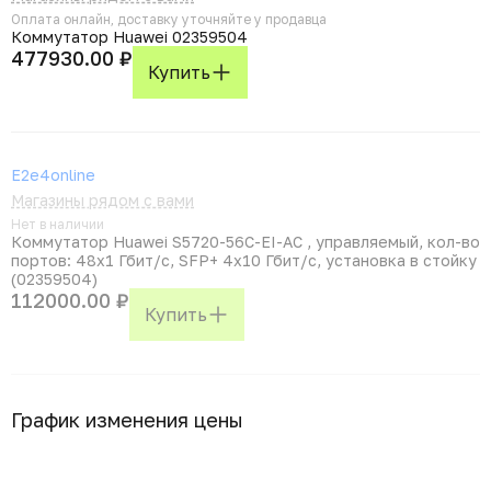
Оплата онлайн, доставку уточняйте у продавца
Коммутатор Huawei 02359504
477930.00 ₽
Купить
E2e4online
Магазины рядом с вами
Нет в наличии
Коммутатор Huawei S5720-56C-EI-AC , управляемый, кол-во
портов: 48x1 Гбит/с, SFP+ 4x10 Гбит/с, установка в стойку
(02359504)
112000.00 ₽
Купить
График изменения цены