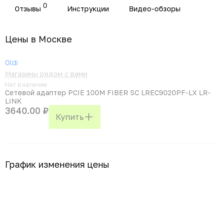
0
Отзывы
Инструкции
Видео-обзоры
Цены в Москвe
Oldi
Магазины рядом с вами
Нет в наличии
Сетевой адаптер PCIE 100M FIBER SC LREC9020PF-LX LR-
LINK
3640.00 ₽
Купить
График изменения цены