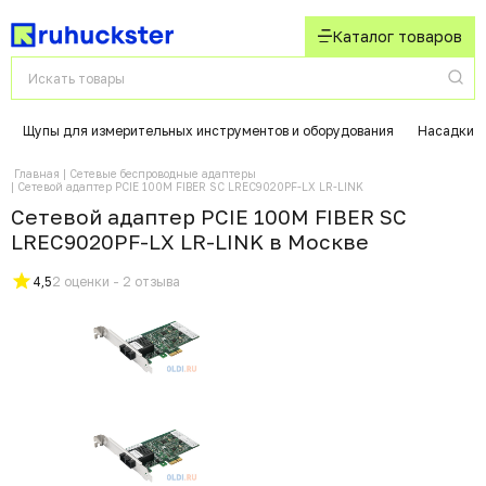
Каталог товаров
Щупы для измерительных инструментов и оборудования
Насадки д
Главная
Сетевые беспроводные адаптеры
Сетевой адаптер PCIE 100M FIBER SC LREC9020PF-LX LR-LINK
Сетевой адаптер PCIE 100M FIBER SC
LREC9020PF-LX LR-LINK в Москвe
4,5
2 оценки - 2 отзыва