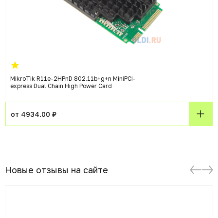
MikroTik R11e-2HPnD 802.11b+g+n MiniPCI-
express Dual Chain High Power Card
от 4934.00 ₽
Новые отзывы на сайте