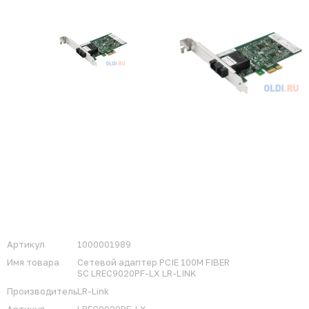
Артикул
1000001989
Имя товара
Сетевой адаптер PCIE 100M FIBER
SC LREC9020PF-LX LR-LINK
Производитель
LR-Link