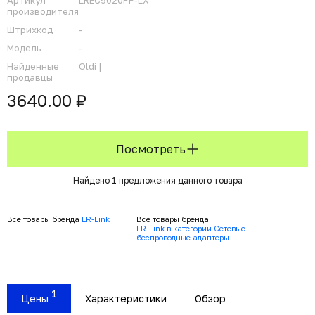
Артикул
LREC9020PF-LX
производителя
Штрихкод
-
Модель
-
Найденные
Oldi |
продавцы
3640.00 ₽
Посмотреть
Найдено
1 предложения данного товара
Все товары бренда
LR-Link
Все товары бренда
LR-Link в категории Сетевые
беспроводные адаптеры
1
Цены
Характеристики
Обзор