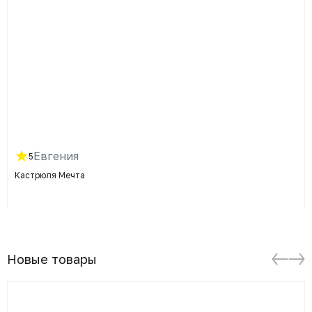
Евгения
5
Кастрюля Мечта
Новые товары