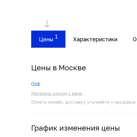
1
Цены
Характеристики
О
Цены в Москвe
Oldi
Магазины рядом с вами
Оплата онлайн, доставку уточняйте у продавца
График изменения цены