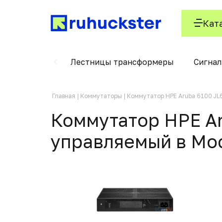
Кат
керосиновые
Лестницы трансформеры
Сигнал
Главная
Коммутаторы
Коммутатор HPE Aruba 6100 J
Коммутатор HPE Ar
управляемый в Мо