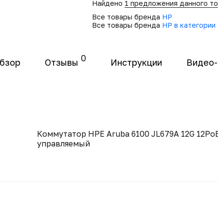
Найдено
1 предложения данного т
Все товары бренда
HP
Все товары бренда
HP в категории
0
бзор
Отзывы
Инструкции
Видео
Коммутатор HPE Aruba 6100 JL679A 12G 12Po
управляемый