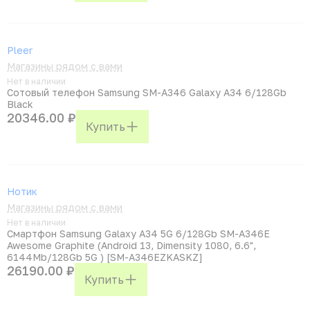
Pleer
Магазины рядом с вами
Нет в наличии
Сотовый телефон Samsung SM-A346 Galaxy A34 6/128Gb
Black
20346.00 ₽
Купить
Нотик
Магазины рядом с вами
Нет в наличии
Смартфон Samsung Galaxy A34 5G 6/128Gb SM-A346E
Awesome Graphite (Android 13, Dimensity 1080, 6.6",
6144Mb/128Gb 5G ) [SM-A346EZKASKZ]
26190.00 ₽
Купить