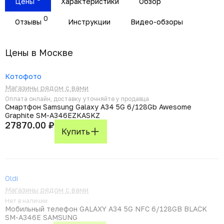
Цены
Характеристики
Обзор
0
Отзывы
Инструкции
Видео-обзоры
Цены в Москвe
Котофото
Магазины рядом с вами
Оплата онлайн, доставку уточняйте у продавца
Смартфон Samsung Galaxy A34 5G 6/128Gb Awesome
Graphite SM-A346EZKASKZ
27870.00 ₽
Купить
Oldi
Магазины рядом с вами
Нет в наличии
Мобильный телефон GALAXY A34 5G NFC 6/128GB BLACK
SM-A346E SAMSUNG