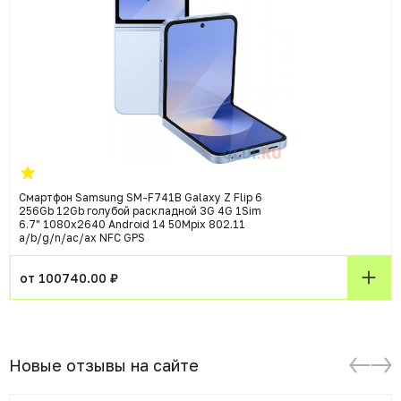
Смартфон Samsung SM-F741B Galaxy Z Flip 6
256Gb 12Gb голубой раскладной 3G 4G 1Sim
6.7" 1080x2640 Android 14 50Mpix 802.11
a/b/g/n/ac/ax NFC GPS
от 100740.00 ₽
Новые отзывы на сайте