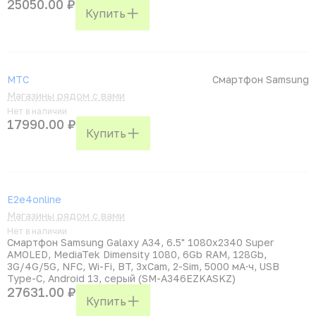
25050.00 ₽
Купить
МТС
Смартфон Samsung
Магазины рядом с вами
Нет в наличии
17990.00 ₽
Купить
E2e4online
Магазины рядом с вами
Нет в наличии
Смартфон Samsung Galaxy A34, 6.5" 1080x2340 Super
AMOLED, MediaTek Dimensity 1080, 6Gb RAM, 128Gb,
3G/4G/5G, NFC, Wi-Fi, BT, 3xCam, 2-Sim, 5000 мА⋅ч, USB
Type-C, Android 13, серый (SM-A346EZKASKZ)
27631.00 ₽
Купить