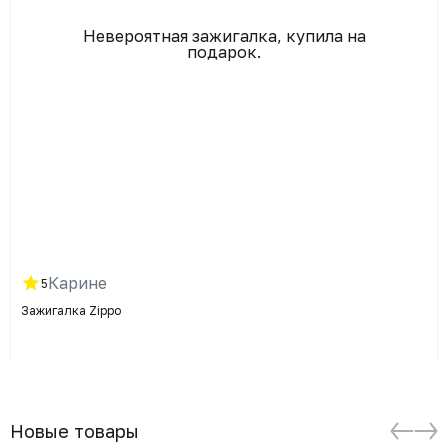
Невероятная зажигалка, купила на
подарок.
Карине
5
Зажигалка Zippo
Новые товары