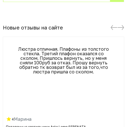
Новые отзывы на сайте
Люстра отличная. Плафоны из толстого
стекла. Третий плафон оказался со
сколом. Пришлось вернуть, но у меня
сняли 100руб за отказ. Прошу вернуть
обратно тк возврат был из за того,что
люстра пришла со сколом.
Марина
4
Потолочные светильники Arte Lamp SERENATA