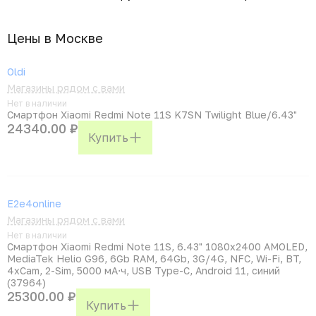
Цены в Москвe
Oldi
Магазины рядом с вами
Нет в наличии
Смартфон Xiaomi Redmi Note 11S K7SN Twilight Blue/6.43"
24340.00 ₽
Купить
E2e4online
Магазины рядом с вами
Нет в наличии
Смартфон Xiaomi Redmi Note 11S, 6.43" 1080x2400 AMOLED,
MediaTek Helio G96, 6Gb RAM, 64Gb, 3G/4G, NFC, Wi-Fi, BT,
4xCam, 2-Sim, 5000 мА⋅ч, USB Type-C, Android 11, синий
(37964)
25300.00 ₽
Купить