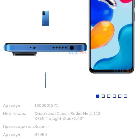
Артикул
1000001871
Имя товара
Смартфон Xiaomi Redmi Note 11S
K7SN Twilight Blue/6.43"
Производитель
Xiaomi
Артикул
37964