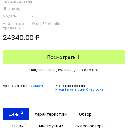
производителя
Штрихкод
-
Модель
-
Найденные
Oldi |
E2e4online |
продавцы
24340.00 ₽
Посмотреть
Найдено
2 предложения данного товара
Все товары бренда
Xiaomi
Все товары бренда
Xiaomi в категории Смартфоны
2
Цены
Характеристики
Обзор
0
Отзывы
Инструкции
Видео-обзоры