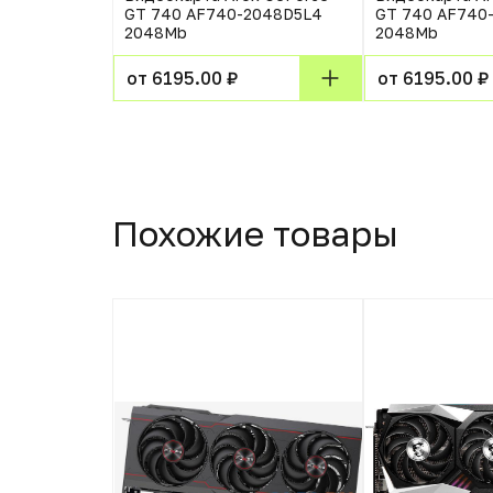
GT 740 AF740-2048D5L4
GT 740 AF740
2048Mb
2048Mb
от 6195.00 ₽
от 6195.00 ₽
Похожие товары