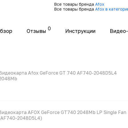
Все товары бренда
Afox
Все товары бренда
Afox в категор
0
бзор
Отзывы
Инструкции
Видео
Видеокарта Afox GeForce GT 740 AF740-2048D5L4
2048Mb
Видеокарта AFOX GeForce GT740 2048Mb LP Single Fan
(AF740-2048D5L4)