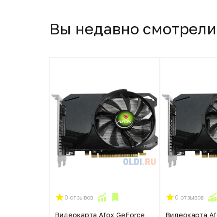
Вы недавно смотрели
0 отзывов
0 отзывов
Видеокарта Afox GeForce
Видеокарта Af