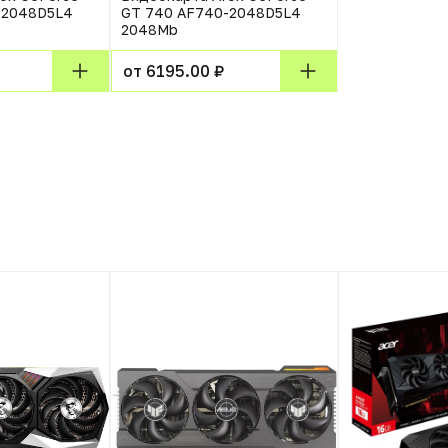
-2048D5L4
GT 740 AF740-2048D5L4
2048Mb
от 6195.00 ₽