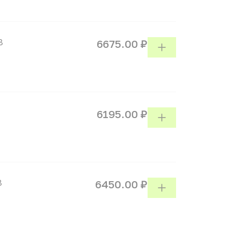
8
6675.00 ₽
6195.00 ₽
8
6450.00 ₽