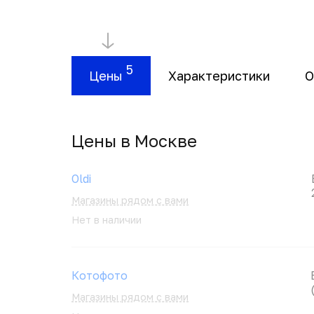
5
Цены
Характеристики
О
Цены в Москвe
Oldi
Магазины рядом с вами
Нет в наличии
Котофото
Магазины рядом с вами