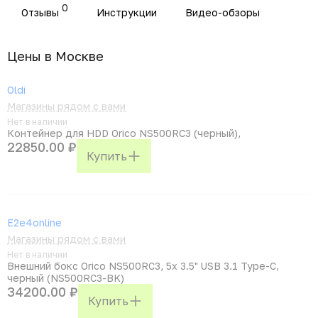
0
Отзывы
Инструкции
Видео-обзоры
Цены в Москвe
Oldi
Магазины рядом с вами
Нет в наличии
Контейнер для HDD Orico NS500RC3 (черный),
22850.00 ₽
Купить
E2e4online
Магазины рядом с вами
Нет в наличии
Внешний бокс Orico NS500RC3, 5x 3.5" USB 3.1 Type-C,
черный (NS500RC3-BK)
34200.00 ₽
Купить