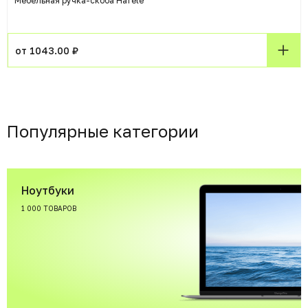
Мебельная ручка-скоба Hafele
от 1043.00 ₽
Популярные категории
Ноутбуки
1 000 ТОВАРОВ