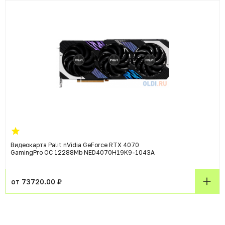
Видеокарта Palit nVidia GeForce RTX 4070
GamingPro OC 12288Mb NED4070H19K9-1043A
от 73720.00 ₽