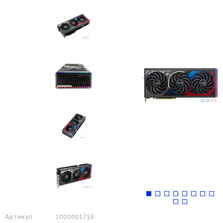
Артикул
1000001719