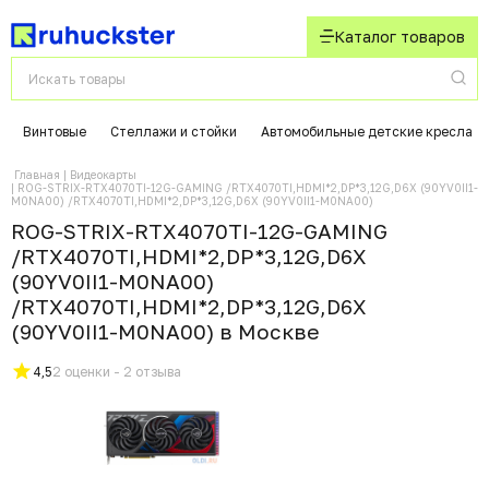
Каталог товаров
Винтовые
Стеллажи и стойки
Автомобильные детские кресла
Главная
Видеокарты
ROG-STRIX-RTX4070TI-12G-GAMING /RTX4070TI,HDMI*2,DP*3,12G,D6X (90YV0II1-
M0NA00) /RTX4070TI,HDMI*2,DP*3,12G,D6X (90YV0II1-M0NA00)
ROG-STRIX-RTX4070TI-12G-GAMING
/RTX4070TI,HDMI*2,DP*3,12G,D6X
(90YV0II1-M0NA00)
/RTX4070TI,HDMI*2,DP*3,12G,D6X
(90YV0II1-M0NA00) в Москвe
4,5
2 оценки - 2 отзыва