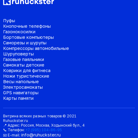
Пуфы
Кнопочные телефоны
Газонокосилки
Бортовые компьютеры
Саморезы и шурупы
Компрессоры автомобильные
Шуруповерты
Газовые паяльники
Самокаты детские
Коврики для фитнеса
Ножи туристические
Весы напольные
Электросамокаты
GPS навигаторы
Карты памяти
Витрина всяких разных товаров © 2021
Ruhuckster.ru
📍 Адрес:
Россия
,
Москва
,
Ходынский бул., 4
📞 Телефон:
+7 (995) 104-86-95
info@ruhuckster.ru
📧 E-mail: