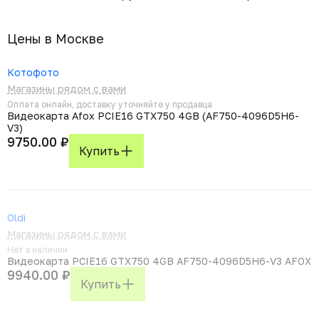
Цены в Москвe
Котофото
Магазины рядом с вами
Оплата онлайн, доставку уточняйте у продавца
Видеокарта Afox PCIE16 GTX750 4GB (AF750-4096D5H6-
V3)
9750.00 ₽
Купить
Oldi
Магазины рядом с вами
Нет в наличии
Видеокарта PCIE16 GTX750 4GB AF750-4096D5H6-V3 AFOX
9940.00 ₽
Купить