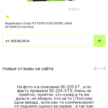
Видеокарта Zotac RTX3050 6GB GDDR6, 96bit
DP HDMI LP Lite Pack
от 20130.00 ₽
Новые отзывы на сайте
На фото и в описании SE-225 XT , а по
факту привезли SE-224-XTS. Очень не
приятно, понятно ,что кулер в те же
деньги ,но обидно ,что не то ( Поэтому
одна звезда , если как-то компенсируют
,то подниму оценку за сервис , а так как-