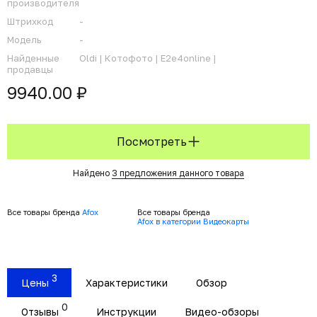
производителя
Штрихкод
-
Модель
-
Найденные
Oldi |
Котофото |
E2e4online |
продавцы
9940.00 ₽
Посмотреть
Найдено
3 предложения данного товара
Все товары бренда
Afox
Все товары бренда
Afox в категории Видеокарты
3
Цены
Характеристики
Обзор
0
Отзывы
Инструкции
Видео-обзоры