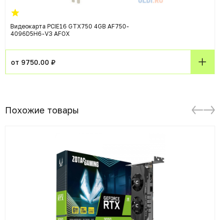
Видеокарта PCIE16 GTX750 4GB AF750-
4096D5H6-V3 AFOX
от 9750.00 ₽
Похожие товары