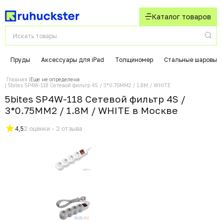
Каталог товаров
Пруды
Аксессуары для iPad
Толщиномер
Стальные шаровые
Главная
Еще не определена
5bites SP4W-118 Сетевой фильтр 4S / 3*0.75MM2 / 1.8M / WHITE
5bites SP4W-118 Сетевой фильтр 4S /
3*0.75MM2 / 1.8M / WHITE в Москвe
4,5
2 оценки - 2 отзыва