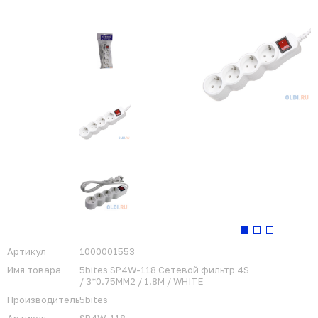
Артикул
1000001553
Имя товара
5bites SP4W-118 Сетевой фильтр 4S
/ 3*0.75MM2 / 1.8M / WHITE
Производитель
5bites