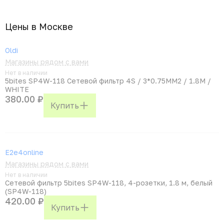
Цены в Москвe
Oldi
Магазины рядом с вами
Нет в наличии
5bites SP4W-118 Сетевой фильтр 4S / 3*0.75MM2 / 1.8M /
WHITE
380.00 ₽
Купить
E2e4online
Магазины рядом с вами
Нет в наличии
Сетевой фильтр 5bites SP4W-118, 4-розетки, 1.8 м, белый
(SP4W-118)
420.00 ₽
Купить