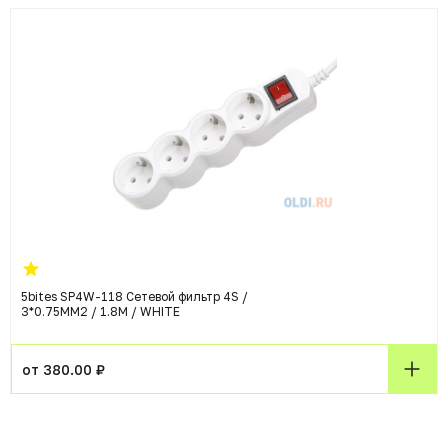
5bites SP4W-118 Сетевой фильтр 4S /
3*0.75MM2 / 1.8M / WHITE
от 380.00 ₽