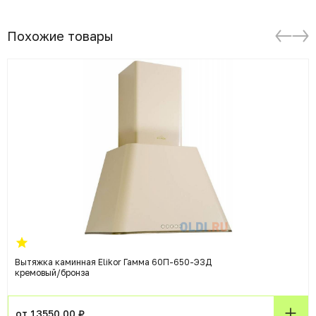
Похожие товары
Вытяжка каминная Elikor Гамма 60П-650-Э3Д
кремовый/бронза
от 13550.00 ₽