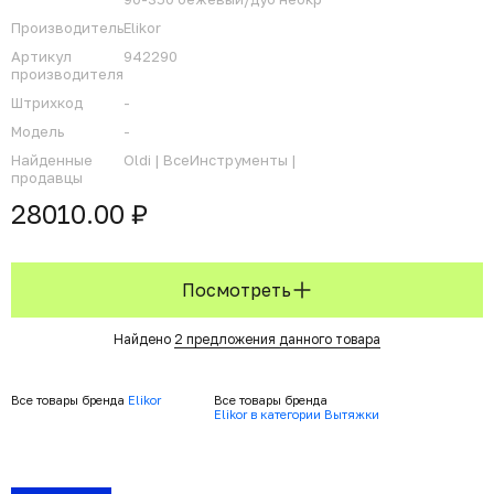
Производитель
Elikor
Артикул
942290
производителя
Штрихкод
-
Модель
-
Найденные
Oldi |
ВсеИнструменты |
продавцы
28010.00 ₽
Посмотреть
Найдено
2 предложения данного товара
Все товары бренда
Elikor
Все товары бренда
Elikor в категории Вытяжки