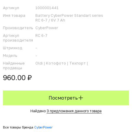
Артикул
1000001441
Имя товара
Battery CyberPower Standart series
RC 6-7 / 6V 7 Ah
Производитель
CyberPower
Артикул
RC 6-7
производителя
Штрихкод
-
Модель
-
Найденные
Oldi |
Котофото |
Техпорт |
продавцы
960.00 ₽
Посмотреть
Найдено
3 предложения данного товара
Все товары бренда
CyberPower