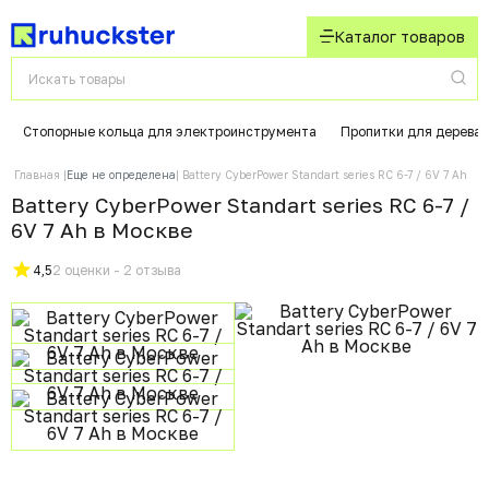
Каталог товаров
Стопорные кольца для электроинструмента
Пропитки для дерева
Главная
Еще не определена
Battery CyberPower Standart series RC 6-7 / 6V 7 Ah
Battery CyberPower Standart series RC 6-7 /
6V 7 Ah в Москвe
4,5
2 оценки - 2 отзыва