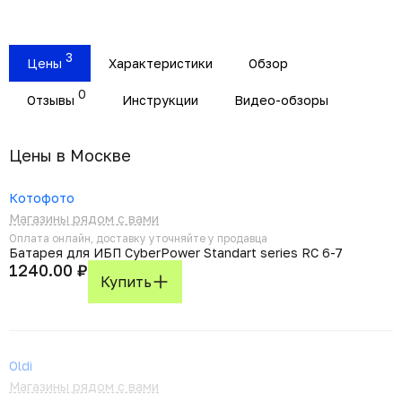
3
Цены
Характеристики
Обзор
0
Отзывы
Инструкции
Видео-обзоры
Цены в Москвe
Котофото
Магазины рядом с вами
Оплата онлайн, доставку уточняйте у продавца
Батарея для ИБП CyberPower Standart series RC 6-7
1240.00 ₽
Купить
Oldi
Магазины рядом с вами