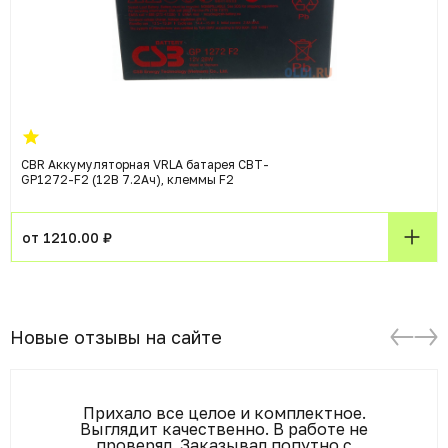
CBR Аккумуляторная VRLA батарея CBT-
GP1272-F2 (12В 7.2Ач), клеммы F2
от 1210.00 ₽
Новые отзывы на сайте
Прихало все целое и комплектное.
Выглядит качественно. В работе не
проверял. Заказывал попутно с