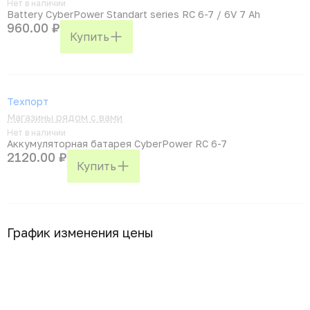
Нет в наличии
Battery CyberPower Standart series RC 6-7 / 6V 7 Ah
960.00 ₽
Купить
Техпорт
Магазины рядом с вами
Нет в наличии
Аккумуляторная батарея CyberPower RC 6-7
2120.00 ₽
Купить
График изменения цены