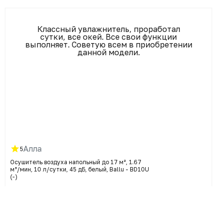
Классный увлажнитель, проработал
сутки, все окей. Все свои функции
выполняет. Советую всем в приобретении
данной модели.
Алла
5
Осушитель воздуха напольный до 17 м², 1.67
м³/мин, 10 л/сутки, 45 дБ, белый, Ballu - BD10U
(-)