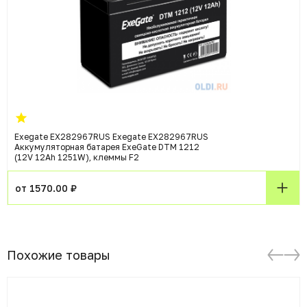
Exegate EX282967RUS Exegate EX282967RUS
Аккумуляторная батарея ExeGate DTM 1212
(12V 12Ah 1251W), клеммы F2
от 1570.00 ₽
Похожие товары