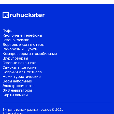
Пуфы
Кнопочные телефоны
Газонокосилки
Бортовые компьютеры
Саморезы и шурупы
Компрессоры автомобильные
Шуруповерты
Газовые паяльники
Самокаты детские
Коврики для фитнеса
Ножи туристические
Весы напольные
Электросамокаты
GPS навигаторы
Карты памяти
Витрина всяких разных товаров © 2021
Ruhuckster.ru