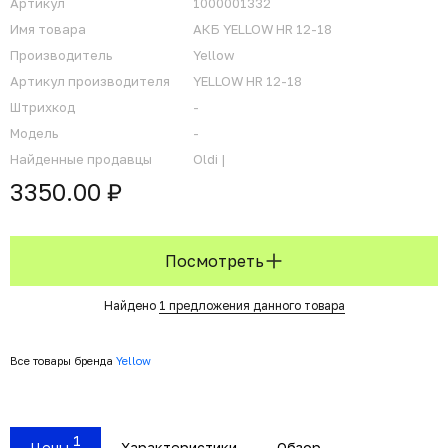
Артикул
1000001332
Имя товара
АКБ YELLOW HR 12-18
Производитель
Yellow
Артикул производителя
YELLOW HR 12-18
Штрихкод
-
Модель
-
Найденные продавцы
Oldi |
3350.00 ₽
Посмотреть
Найдено
1 предложения данного товара
Все товары бренда
Yellow
1
Цены
Характеристики
Обзор