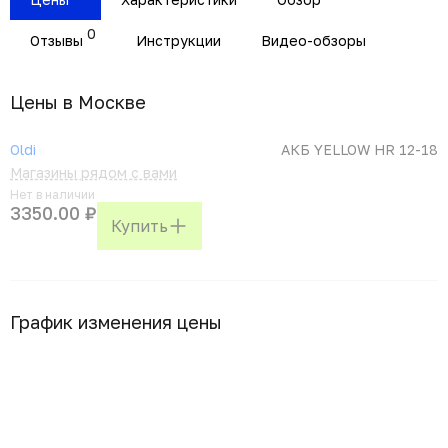
0
Отзывы
Инструкции
Видео-обзоры
Цены в Москвe
Oldi
АКБ YELLOW HR 12-18
Магазины рядом с вами
Нет в наличии
3350.00 ₽
Купить
График изменения цены