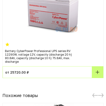
Battery CyberPower Professional UPS series RV
12290W, voltage 12V, capacity (discharge 20 h)
80.8Ah, capacity (discharge 10 h) 75.8Ah, max.
discharge
от 25720.00 ₽
Похожие товары