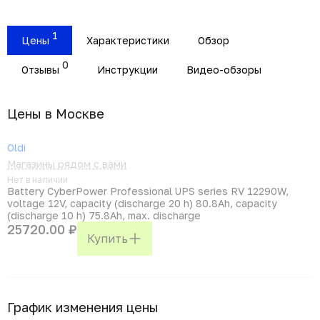
1
Цены
Характеристики
Обзор
0
Отзывы
Инструкции
Видео-обзоры
Цены в Москвe
Oldi
Магазины рядом с вами
Нет в наличии
Battery CyberPower Professional UPS series RV 12290W,
voltage 12V, capacity (discharge 20 h) 80.8Ah, capacity
(discharge 10 h) 75.8Ah, max. discharge
25720.00 ₽
Купить
График изменения цены