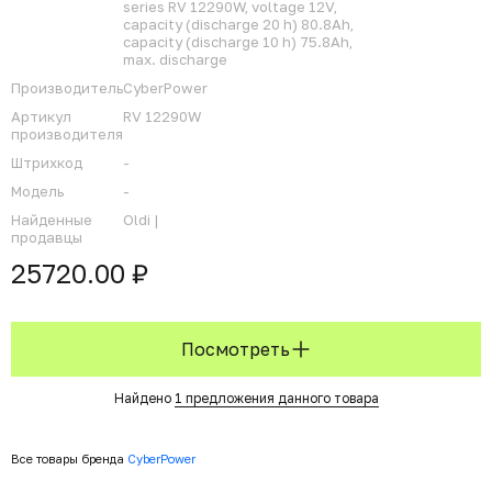
series RV 12290W, voltage 12V,
capacity (discharge 20 h) 80.8Ah,
capacity (discharge 10 h) 75.8Ah,
max. discharge
Производитель
CyberPower
Артикул
RV 12290W
производителя
Штрихкод
-
Модель
-
Найденные
Oldi |
продавцы
25720.00 ₽
Посмотреть
Найдено
1 предложения данного товара
Все товары бренда
CyberPower