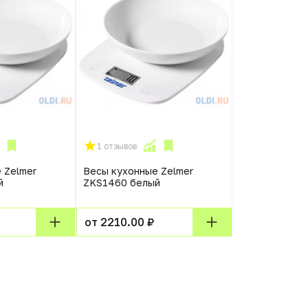
1 отзывов
 Zelmer
Весы кухонные Zelmer
й
ZKS1460 белый
от 2210.00 ₽