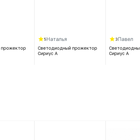
Наталья
Павел
5
3
 прожектор
Светодиодный прожектор
Светодиодны
Сириус А
Сириус А