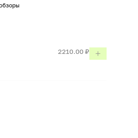
обзоры
2210.00 ₽