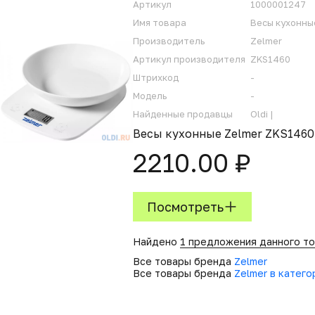
Артикул
1000001247
Имя товара
Весы кухонны
Производитель
Zelmer
Артикул производителя
ZKS1460
Штрихкод
-
Модель
-
Найденные продавцы
Oldi |
Весы кухонные Zelmer ZKS1460
2210.00 ₽
Посмотреть
Найдено
1 предложения данного т
Все товары бренда
Zelmer
Все товары бренда
Zelmer в катег