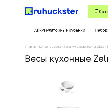
Кат
ского кабеля
Аккумуляторные рубанки
Набор
Главная
Кухонные весы
Весы кухонные Zelmer ZKS14
Весы кухонные Zel