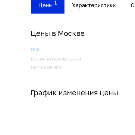
1
Цены
Характеристики
О
Цены в Москвe
Oldi
Магазины рядом с вами
Нет в наличии
График изменения цены