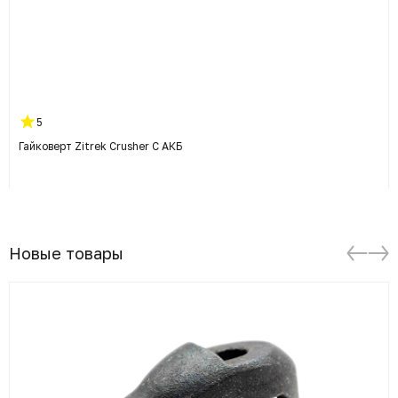
5
Гайковерт Zitrek Crusher С АКБ
Новые товары