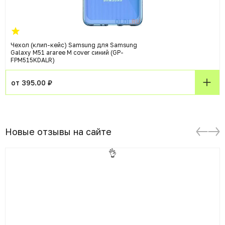
Чехол (клип-кейс) Samsung для Samsung
Galaxy M51 araree M cover синий (GP-
FPM515KDALR)
от 395.00 ₽
Новые отзывы на сайте
👌