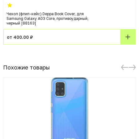
Чехол (флип-кейс) Deppa Book Cover, для
Samsung Galaxy A03 Core, противоударный,
черный [88163]
от 400.00 ₽
Похожие товары