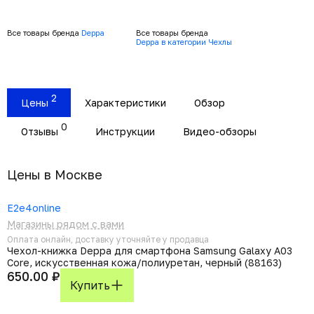
Все товары бренда
Deppa
Все товары бренда
Deppa в категории Чехлы
2
Цены
Характеристики
Обзор
0
Отзывы
Инструкции
Видео-обзоры
Цены в Москвe
E2e4online
Магазины рядом с вами
Оплата онлайн, доставку уточняйте у продавца
Чехол-книжка Deppa для смартфона Samsung Galaxy A03
Core, искусственная кожа/полиуретан, черный (88163)
650.00 ₽
Купить