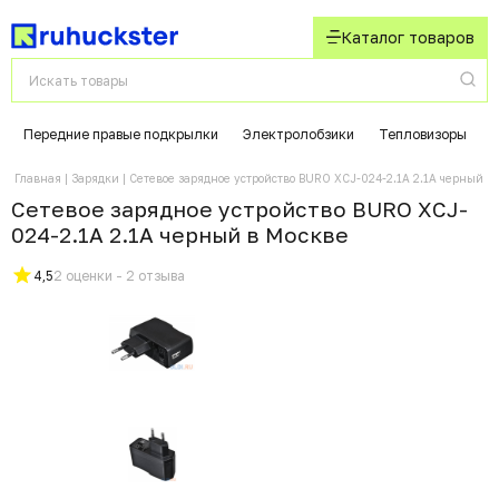
Каталог товаров
Передние правые подкрылки
Электролобзики
Тепловизоры
Главная
Зарядки
Сетевое зарядное устройство BURO XCJ-024-2.1A 2.1A черный
Сетевое зарядное устройство BURO XCJ-
024-2.1A 2.1A черный в Москвe
4,5
2 оценки - 2 отзыва