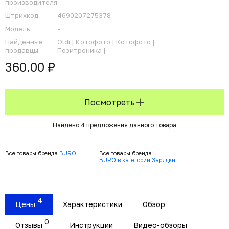
производителя
Штрихкод
4690207275378
Модель
-
Найденные
Oldi |
Котофото |
Котофото |
продавцы
Позитроника |
360.00 ₽
Посмотреть
Найдено
4 предложения данного товара
Все товары бренда
BURO
Все товары бренда
BURO в категории Зарядки
4
Цены
Характеристики
Обзор
0
Отзывы
Инструкции
Видео-обзоры