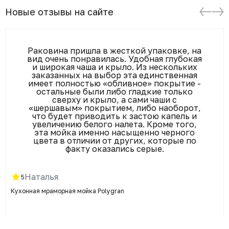
Новые отзывы на сайте
Раковина пришла в жесткой упаковке, на
вид очень понравилась. Удобная глубокая
и широкая чаша и крыло. Из нескольких
заказанных на выбор эта единственная
имеет полностью «обливное» покрытие -
остальные были либо гладкие только
сверху и крыло, а сами чаши с
«шершавым» покрытием, либо наоборот,
что будет приводить к застою капель и
увеличению белого налета. Кроме того,
эта мойка именно насыщенно черного
цвета в отличии от других, которые по
факту оказались серые.
Наталья
5
Кухонная мраморная мойка Polygran