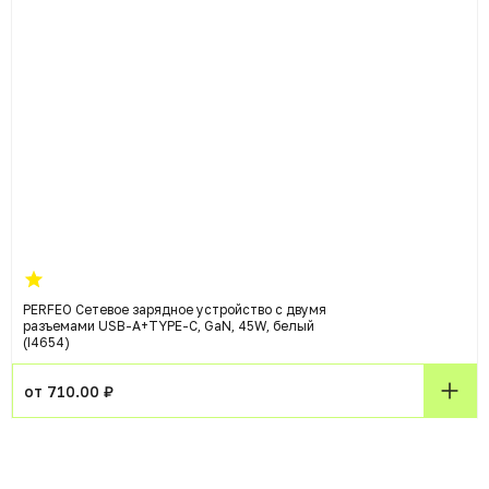
PERFEO Сетевое зарядное устройство с двумя
разъемами USB-A+TYPE-C, GaN, 45W, белый
(I4654)
от 710.00 ₽