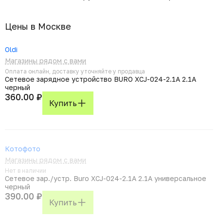
Цены в Москвe
Oldi
Магазины рядом с вами
Оплата онлайн, доставку уточняйте у продавца
Сетевое зарядное устройство BURO XCJ-024-2.1A 2.1A
черный
360.00 ₽
Купить
Котофото
Магазины рядом с вами
Нет в наличии
Сетевое зар./устр. Buro XCJ-024-2.1A 2.1A универсальное
черный
390.00 ₽
Купить