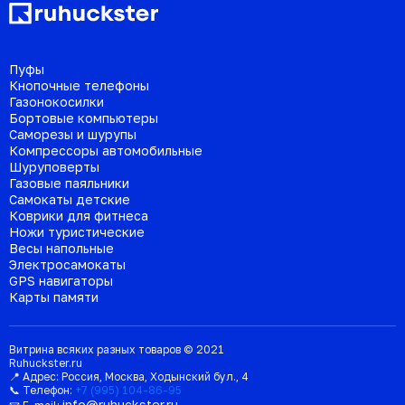
Пуфы
Кнопочные телефоны
Газонокосилки
Бортовые компьютеры
Саморезы и шурупы
Компрессоры автомобильные
Шуруповерты
Газовые паяльники
Самокаты детские
Коврики для фитнеса
Ножи туристические
Весы напольные
Электросамокаты
GPS навигаторы
Карты памяти
Витрина всяких разных товаров © 2021
Ruhuckster.ru
📍 Адрес:
Россия
,
Москва
,
Ходынский бул., 4
📞 Телефон:
+7 (995) 104-86-95
info@ruhuckster.ru