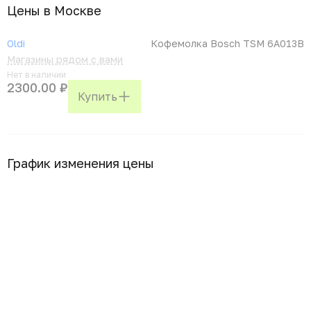
Цены в Москвe
Oldi
Кофемолка Bosch TSM 6A013B
Магазины рядом с вами
Нет в наличии
2300.00 ₽
Купить
График изменения цены