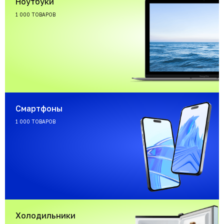
Ноутбуки
1 000 ТОВАРОВ
Смартфоны
1 000 ТОВАРОВ
Холодильники