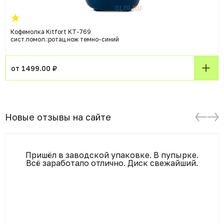
Кофемолка Kitfort KT-769
сист.помол.:ротац.нож темно-синий
от 1499.00 ₽
Новые отзывы на сайте
Пришёл в заводской упаковке. В пупырке.
Всё заработало отлично. Диск свежайший.