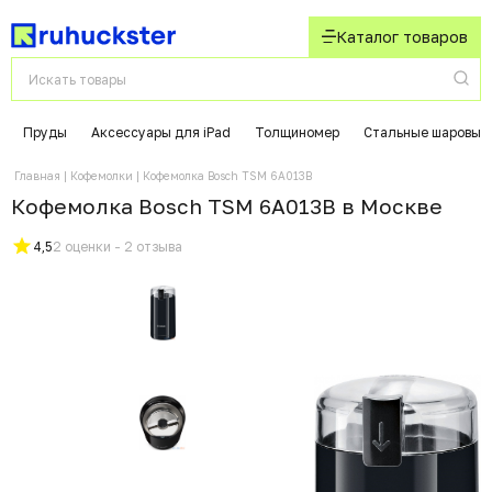
Каталог товаров
Пруды
Аксессуары для iPad
Толщиномер
Стальные шаровые
Главная
Кофемолки
Кофемолка Bosch TSM 6A013B
Кофемолка Bosch TSM 6A013B в Москвe
4,5
2 оценки - 2 отзыва