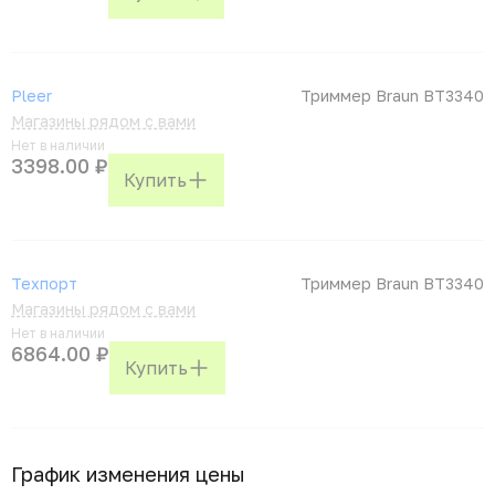
Pleer
Триммер Braun BT3340
Магазины рядом с вами
Нет в наличии
3398.00 ₽
Купить
Техпорт
Триммер Braun BT3340
Магазины рядом с вами
Нет в наличии
6864.00 ₽
Купить
График изменения цены