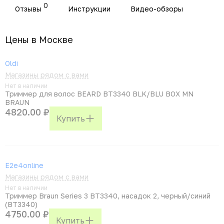
0
Отзывы
Инструкции
Видео-обзоры
Цены в Москвe
Oldi
Магазины рядом с вами
Нет в наличии
Триммер для волос BEARD BT3340 BLK/BLU BOX MN
BRAUN
4820.00 ₽
Купить
E2e4online
Магазины рядом с вами
Нет в наличии
Триммер Braun Series 3 BT3340, насадок 2, черный/синий
(BT3340)
4750.00 ₽
Купить