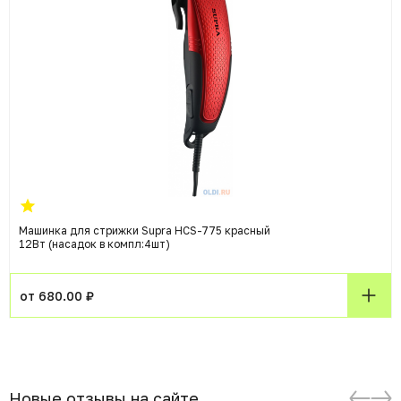
Машинка для стрижки Supra HCS-775 красный
12Вт (насадок в компл:4шт)
от 680.00 ₽
Новые отзывы на сайте