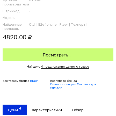
Артикул
BT3340
производителя
Штрихкод
-
Модель
-
Найденные
Oldi |
E2e4online |
Pleer |
Техпорт |
продавцы
4820.00 ₽
Посмотреть
Найдено
4 предложения данного товара
Все товары бренда
Braun
Все товары бренда
Braun в категории Машинки для
стрижки
4
Цены
Характеристики
Обзор