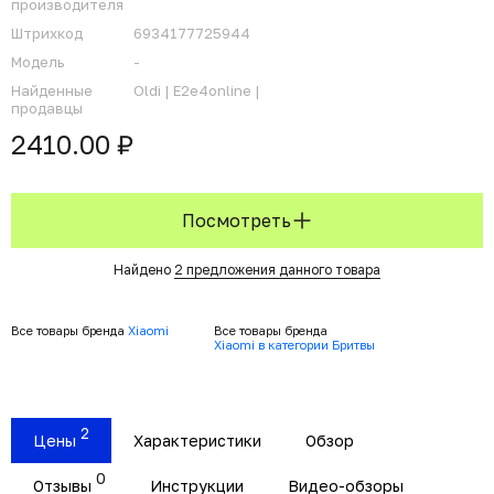
производителя
Штрихкод
6934177725944
Модель
-
Найденные
Oldi |
E2e4online |
продавцы
2410.00 ₽
Посмотреть
Найдено
2 предложения данного товара
Все товары бренда
Xiaomi
Все товары бренда
Xiaomi в категории Бритвы
2
Цены
Характеристики
Обзор
0
Отзывы
Инструкции
Видео-обзоры