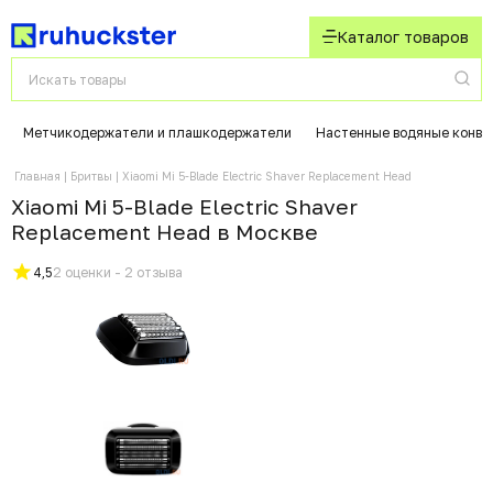
Каталог товаров
Метчикодержатели и плашкодержатели
Настенные водяные конве
Главная
Бритвы
Xiaomi Mi 5-Blade Electric Shaver Replacement Head
Xiaomi Mi 5-Blade Electric Shaver
Replacement Head в Москвe
4,5
2 оценки - 2 отзыва