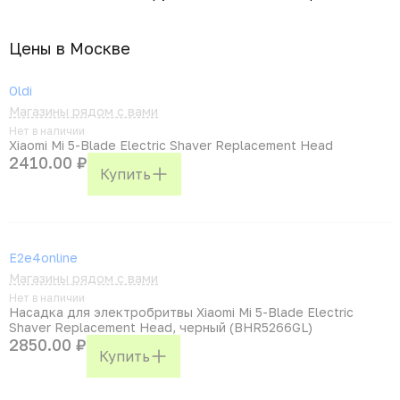
Цены в Москвe
Oldi
Магазины рядом с вами
Нет в наличии
Xiaomi Mi 5-Blade Electric Shaver Replacement Head
2410.00 ₽
Купить
E2e4online
Магазины рядом с вами
Нет в наличии
Насадка для электробритвы Xiaomi Mi 5-Blade Electric
Shaver Replacement Head, черный (BHR5266GL)
2850.00 ₽
Купить