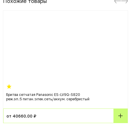
Похожие товары
Бритва сетчатая Panasonic ES-LV9Q-S820
реж.эл.:5 питан.:элек.сеть/аккум. серебристый
от 40660.00 ₽