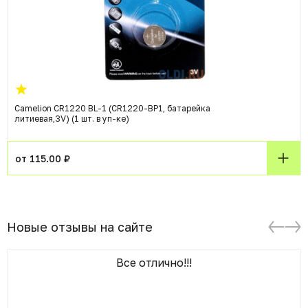
Camelion CR1220 BL-1 (CR1220-BP1, батарейка
литиевая,3V) (1 шт. в уп-ке)
от 115.00 ₽
Новые отзывы на сайте
Все отлично!!!