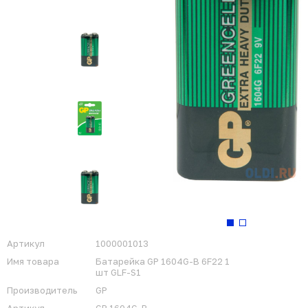
Артикул
1000001013
Имя товара
Батарейка GP 1604G-B 6F22 1
шт GLF-S1
Производитель
GP