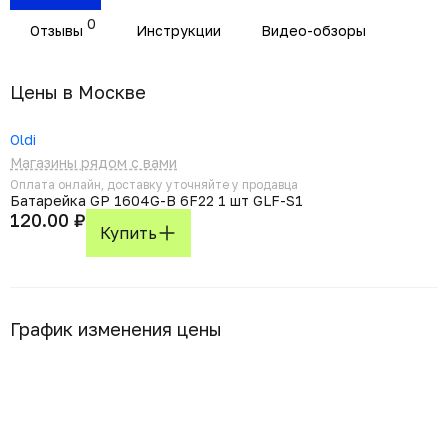
0
Отзывы
Инструкции
Видео-обзоры
Цены в Москвe
Oldi
Магазины рядом с вами
Оплата онлайн, доставку уточняйте у продавца
Батарейка GP 1604G-B 6F22 1 шт GLF-S1
120.00 ₽
Купить
График изменения цены