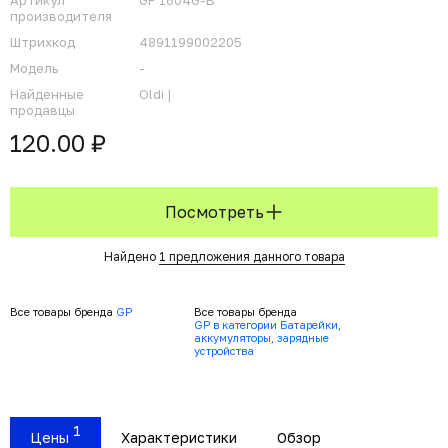
Артикул
GP 1604G-B
производителя
Штрихкод
4891199002205
Модель
-
Найденные
Oldi |
продавцы
120.00 ₽
Посмотреть
Найдено
1 предложения данного товара
Все товары бренда
GP
Все товары бренда
GP в категории Батарейки,
аккумуляторы, зарядные
устройства
1
Цены
Характеристики
Обзор