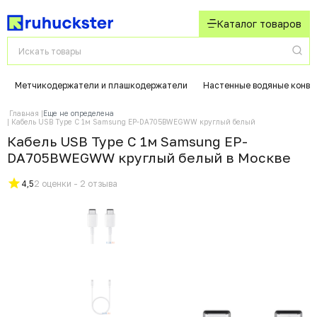
Каталог товаров
Метчикодержатели и плашкодержатели
Настенные водяные конве
Главная
Еще не определена
Кабель USB Type C 1м Samsung EP-DA705BWEGWW круглый белый
Кабель USB Type C 1м Samsung EP-
DA705BWEGWW круглый белый в Москвe
4,5
2 оценки - 2 отзыва