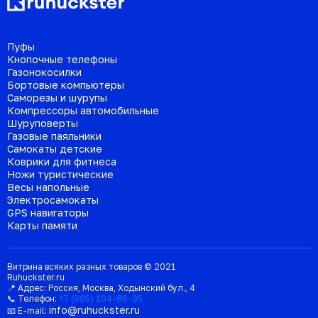
Пуфы
Кнопочные телефоны
Газонокосилки
Бортовые компьютеры
Саморезы и шурупы
Компрессоры автомобильные
Шуруповерты
Газовые паяльники
Самокаты детские
Коврики для фитнеса
Ножи туристические
Весы напольные
Электросамокаты
GPS навигаторы
Карты памяти
Витрина всяких разных товаров © 2021
Ruhuckster.ru
📍 Адрес:
Россия
,
Москва
,
Ходынский бул., 4
📞 Телефон:
+7 (995) 104-86-95
info@ruhuckster.ru
📧 E-mail: