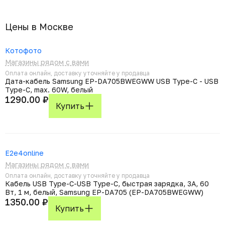
Цены в Москвe
Котофото
Магазины рядом с вами
Оплата онлайн, доставку уточняйте у продавца
Дата-кабель Samsung EP-DA705BWEGWW USB Type-C - USB
Type-C, max. 60W, белый
1290.00 ₽
Купить
E2e4online
Магазины рядом с вами
Оплата онлайн, доставку уточняйте у продавца
Кабель USB Type-C-USB Type-C, быстрая зарядка, 3А, 60
Вт, 1 м, белый, Samsung EP-DA705 (EP-DA705BWEGWW)
1350.00 ₽
Купить