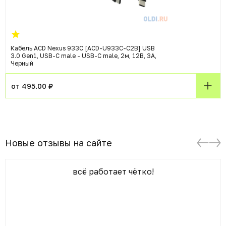
Кабель ACD Nexus 933C [ACD-U933C-C2B] USB
3.0 Gen1, USB-C male - USB-C male, 2м, 12В, 3А,
Черный
от 495.00 ₽
Новые отзывы на сайте
всё работает чётко!