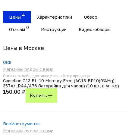
4
Цены
Характеристики
Обзор
0
Отзывы
Инструкции
Видео-обзоры
Цены в Москвe
Oldi
Магазины рядом с вами
Оплата онлайн, доставку уточняйте у продавца
Camelion G13 BL-10 Mercury Free (AG13-BP10(0%Hg),
357A/LR44/A76 батарейка для часов) (10 шт. в уп-ке)
150.00 ₽
Купить
ВсеИнструменты
Магазины рядом с вами