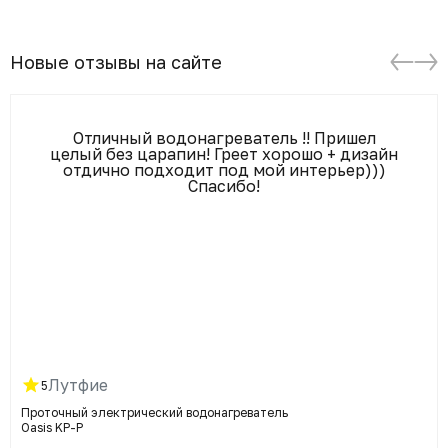
Новые отзывы на сайте
Отличный водонагреватель !! Пришел
целый без царапин! Греет хорошо + дизайн
отдично подходит под мой интерьер)))
Спасибо!
Лутфие
5
Проточный электрический водонагреватель
Oasis KP-P