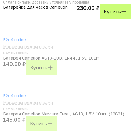
Оплата онлайн, доставку уточняйте у продавца
Батарейка для часов Camelion
230.00 ₽
Купить
E2e4online
Магазины рядом с вами
Нет в наличии
Батарея Camelion AG13-10B, LR44, 1.5V, 10шт
140.00 ₽
Купить
E2e4online
Магазины рядом с вами
Нет в наличии
Батарея Camelion Mercury Free , AG13, 1.5V, 10шт. (12821)
145.00 ₽
Купить