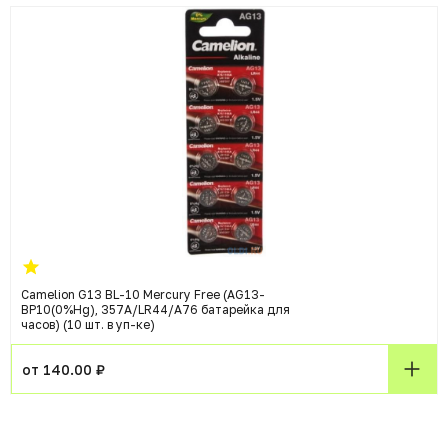
Camelion G13 BL-10 Mercury Free (AG13-
BP10(0%Hg), 357A/LR44/A76 батарейка для
часов) (10 шт. в уп-ке)
от 140.00 ₽